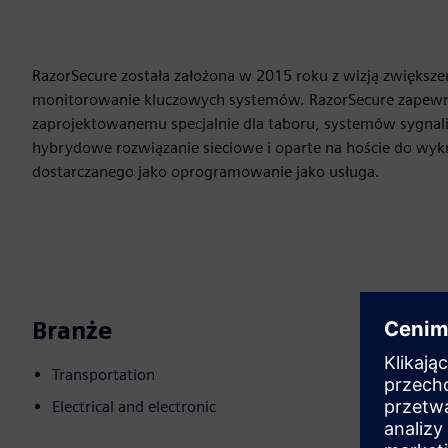
RazorSecure została założona w 2015 roku z wizją zwiększen
monitorowanie kluczowych systemów. RazorSecure zapewnia
zaprojektowanemu specjalnie dla taboru, systemów sygnaliza
hybrydowe rozwiązanie sieciowe i oparte na hoście do wy
dostarczanego jako oprogramowanie jako usługa.
Branże
Transportation
Electrical and electronic