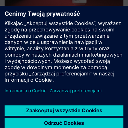
Balloon Works
Balloon Works oferuje kompleksowe oprogramowanie do
zleceń roboczych dla zakładów wodociągowych w celu
efektywnego zarządzania i optymalizacji instalacji i
konserwacji liczników.
Dowiedz się więcej