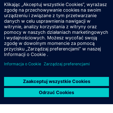
Ruch
Build
Rozszerza lub buduje na bazie produktu/rozwiązania
Siemens Xcelerator poprzez tworzenie nowego produktu
lub tworzy nowe rozwiązanie dla klienta poprzez integrację
produktu Siemens Xcelerator z produktem własnym