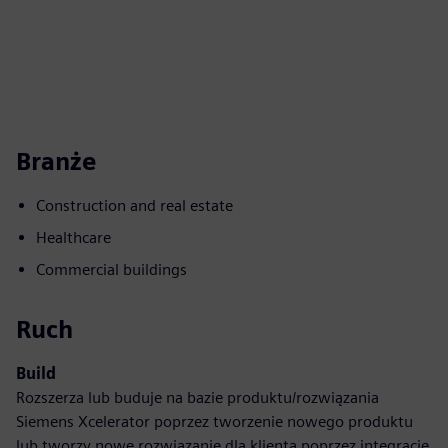
Branże
Construction and real estate
Healthcare
Commercial buildings
Ruch
Build
Rozszerza lub buduje na bazie produktu/rozwiązania
Siemens Xcelerator poprzez tworzenie nowego produktu
lub tworzy nowe rozwiązanie dla klienta poprzez integrację