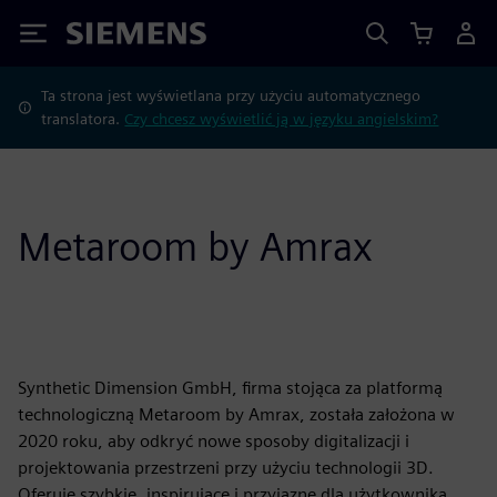
Siemens
Ta strona jest wyświetlana przy użyciu automatycznego
translatora.
Czy chcesz wyświetlić ją w języku angielskim?
Metaroom by Amrax
Synthetic Dimension GmbH, firma stojąca za platformą
technologiczną Metaroom by Amrax, została założona w
2020 roku, aby odkryć nowe sposoby digitalizacji i
projektowania przestrzeni przy użyciu technologii 3D.
Oferuje szybkie, inspirujące i przyjazne dla użytkownika