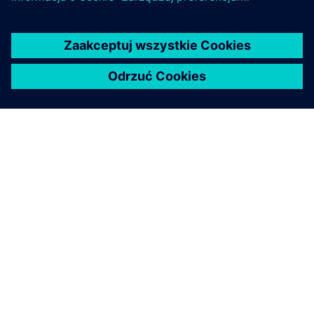
O FIRMIE SIEMENS
INFORMACJE O FIRMIE
SKONTAKTUJ SIĘ Z NAMI