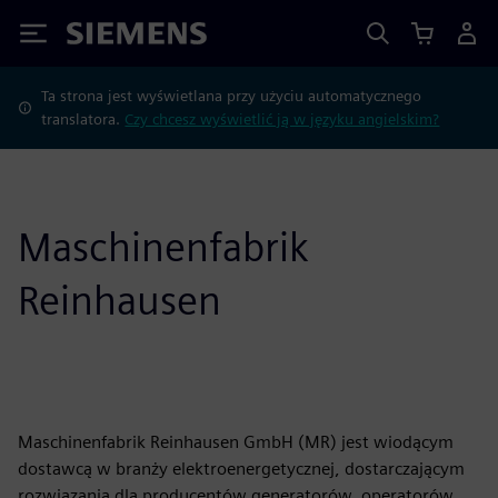
Siemens
Ta strona jest wyświetlana przy użyciu automatycznego
translatora.
Czy chcesz wyświetlić ją w języku angielskim?
Maschinenfabrik
Reinhausen
Maschinenfabrik Reinhausen GmbH (MR) jest wiodącym
dostawcą w branży elektroenergetycznej, dostarczającym
rozwiązania dla producentów generatorów, operatorów