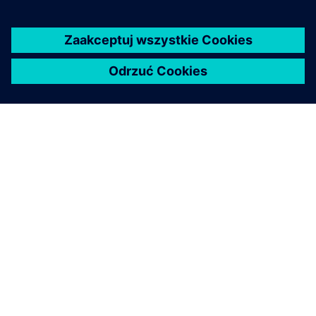
O FIRMIE SIEMENS
INFORMACJE O FIRMIE
SKONTAKTUJ SIĘ Z NAMI