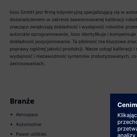
Isios GmbH jest firmą inżynieryjną specjalizującą się w a
doświadczeniem w zakresie zaawansowanej kalibracji robo
znacząco zwiększają dokładność i wydajność robotów prze
autorskie oprogramowanie, Isios identyfikuje i kompensuj
dokładność pozycjonowania. Ta zdolność ma kluczowe znaczen
poprawy ogólnej jakości produkcji. Nasze usługi kalibracji
wydajność i niezawodność systemów zrobotyzowanych, c
zastosowaniach.
Branże
Aerospace
Automotive
Power utilities