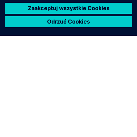
O FIRMIE SIEMENS
INFORMACJE O FIRMIE
SKONTAKTUJ SIĘ Z NAMI