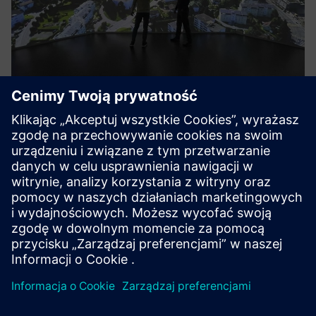
icRoom
Projekt icRoom to unikalna kombinacja usług, która tworzy
dwa obszary robocze zsynchronizowane pod względem
treści, wizualnie i audytorycznie dla zespołów w dwóch lub
więcej lokalizacjach. Jednocześnie nieograniczona liczba
mobiln...
Dowiedz się więcej