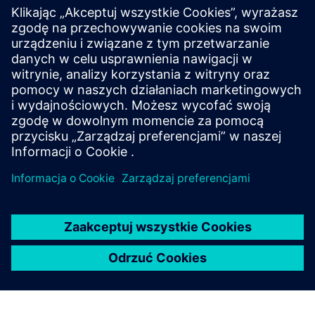
Promaps Realtime
Oprogramowanie oblicza i przewiduje poziom ryzyka w
sposób ciągły, jednocześnie podkreślając wszelkie
niebezpieczne sytuacje, o których operatorzy muszą być
świadomi.
Dowiedz się więcej