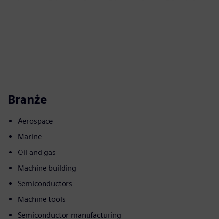
Branże
Aerospace
Marine
Oil and gas
Machine building
Semiconductors
Machine tools
Semiconductor manufacturing