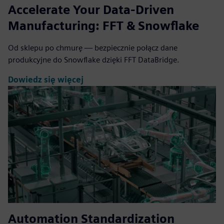
Accelerate Your Data-Driven
Manufacturing: FFT & Snowflake
Od sklepu po chmurę — bezpiecznie połącz dane
produkcyjne do Snowflake dzięki FFT DataBridge.
Dowiedz się więcej
Automation Standardization