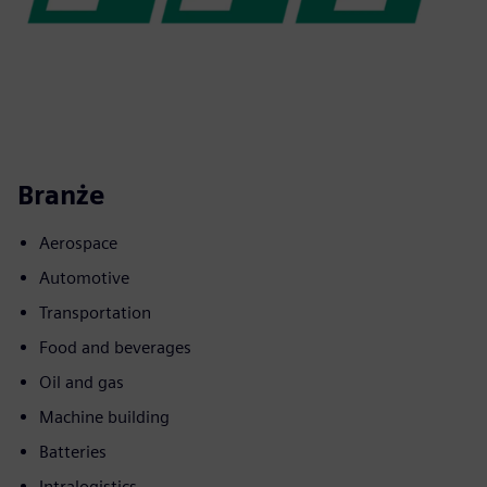
Branże
Aerospace
Automotive
Transportation
Food and beverages
Oil and gas
Machine building
Batteries
Intralogistics