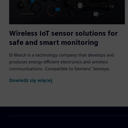
Wireless IoT sensor solutions for
safe and smart monitoring
El-Watch is a technology company that develops and
produces energy-efficient electronics and wireless
communications. Compatible to Siemens’ Senseye.
Dowiedz się więcej