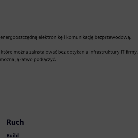
je energooszczędną elektronikę i komunikację bezprzewodową.
tóre można zainstalować bez dotykania infrastruktury IT firmy.
 można ją łatwo podłączyć.
Ruch
Build