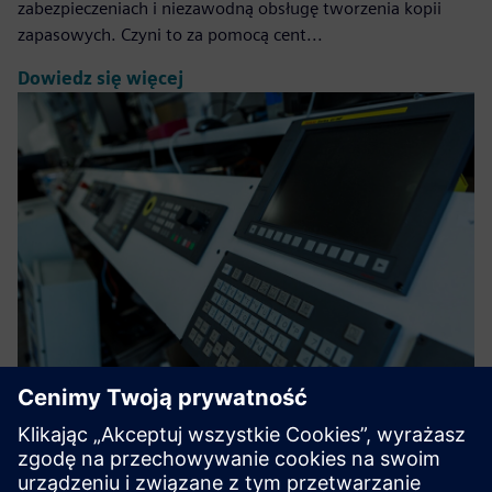
zabezpieczeniach i niezawodną obsługę tworzenia kopii
zapasowych. Czyni to za pomocą cent...
Dowiedz się więcej
HR Sync for Opcenter APS
To ulepszenie wnosi nową perspektywę i wymiar