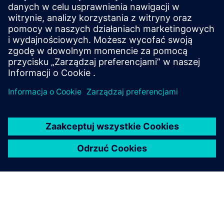
tradycyjnemu planowaniu, umożliwiając dokładne
przypisanie określonych operatorów do wyznaczonych
przez nich maszyn, co jest szczególnie przydatne w
produkcji komórkowej. Wykorzystuje ...
Dowiedz się więcej