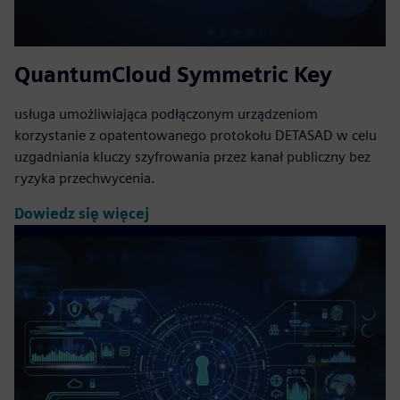
QuantumCloud Symmetric Key
usługa umożliwiająca podłączonym urządzeniom
korzystanie z opatentowanego protokołu DETASAD w celu
uzgadniania kluczy szyfrowania przez kanał publiczny bez
ryzyka przechwycenia.
Dowiedz się więcej