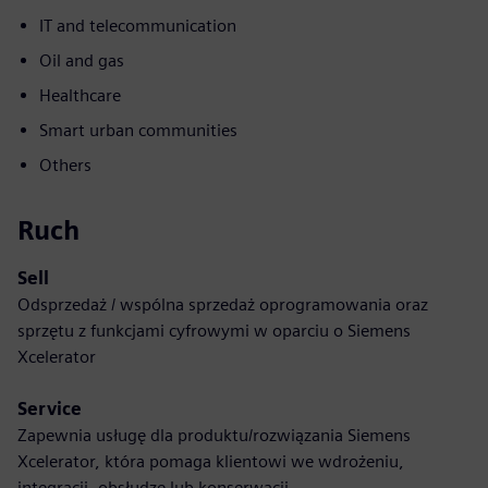
IT and telecommunication
Oil and gas
Healthcare
Smart urban communities
Others
Ruch
Sell
Odsprzedaż / wspólna sprzedaż oprogramowania oraz
sprzętu z funkcjami cyfrowymi w oparciu o Siemens
Xcelerator
Service
Zapewnia usługę dla produktu/rozwiązania Siemens
Xcelerator, która pomaga klientowi we wdrożeniu,
integracji, obsłudze lub konserwacji