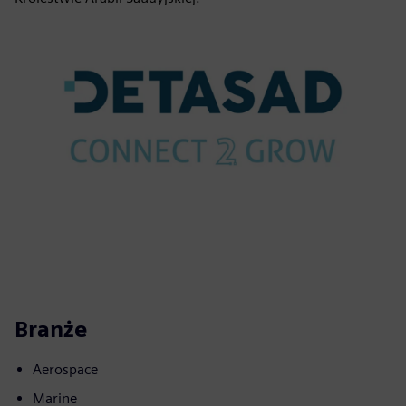
Branże
Aerospace
Marine