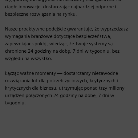
ciągłe innowacje, dostarczając najbardziej odporne i
bezpieczne rozwiązania na rynku.
Nasze proaktywne podejście gwarantuje, że wyprzedzasz
wymagania branżowe dotyczące bezpieczeństwa,
zapewniając spokój, wiedząc, że Twoje systemy są
chronione 24 godziny na dobę, 7 dni w tygodniu, bez
względu na wszystko.
Łącząc ważne momenty — dostarczamy niezawodne
rozwiązania IoT dla potrzeb życiowych, krytycznych i
krytycznych dla biznesu, utrzymując ponad trzy miliony
urządzeń połączonych 24 godziny na dobę, 7 dni w
tygodniu.