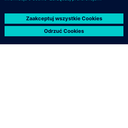
O FIRMIE SIEMENS
INFORMACJE O FIRMIE
SKONTAKTUJ SIĘ Z NAMI