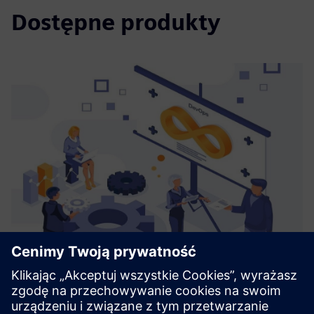
Dostępne produkty
CoNet Smart Batch Connect