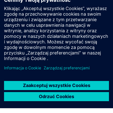
Bember 360
Zapewnia właścicielom nieruchomości kontrolę nad
podróżami użytkowników w budynku dla najemców,
operatorów, kupujących, odwiedzających, dostawców
technologii i usług.
Dowiedz się więcej