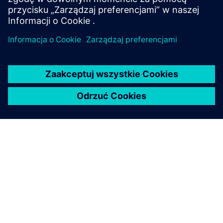
Dowiedz się więcej
O FIRMIE SIEMENS