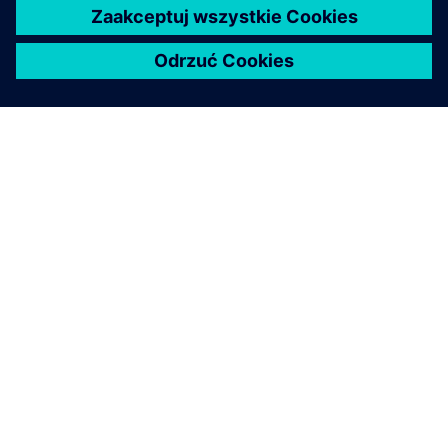
O FIRMIE SIEMENS
INFORMACJE O FIRMIE
SKONTAKTUJ SIĘ Z NAMI