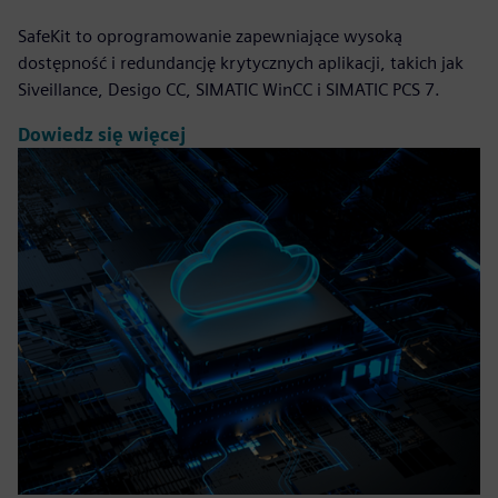
SafeKit to oprogramowanie zapewniające wysoką
dostępność i redundancję krytycznych aplikacji, takich jak
Siveillance, Desigo CC, SIMATIC WinCC i SIMATIC PCS 7.
Dowiedz się więcej