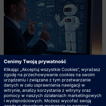
Smart Business Assistant Chatbot
Odblokuj informacje o danych korporacyjnych dzięki
chatbotowi Mendix Business Assistant opartemu na Genai.
Tradycyjne zapytania są sztywne, powolne i wymagają
wiedzy SQL, której brakuje większości użytkowników
biznesowych. Chatbot...