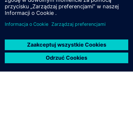
Dowiedz się więcej
O FIRMIE SIEMENS