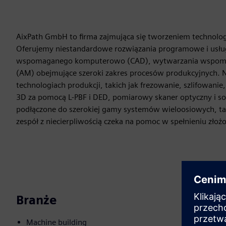
AixPath GmbH to firma zajmująca się tworzeniem technolo
Oferujemy niestandardowe rozwiązania programowe i usłu
wspomaganego komputerowo (CAD), wytwarzania wspoma
(AM) obejmujące szeroki zakres procesów produkcyjnych. 
technologiach produkcji, takich jak frezowanie, szlifowani
3D za pomocą L-PBF i DED, pomiarowy skaner optyczny i 
podłączone do szerokiej gamy systemów wieloosiowych, ta
zespół z niecierpliwością czeka na pomoc w spełnieniu zł
Branże
Machine building