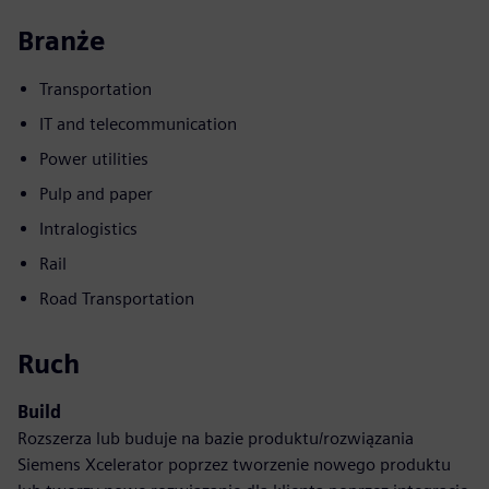
Branże
Transportation
IT and telecommunication
Power utilities
Pulp and paper
Intralogistics
Rail
Road Transportation
Ruch
Build
Rozszerza lub buduje na bazie produktu/rozwiązania
Siemens Xcelerator poprzez tworzenie nowego produktu