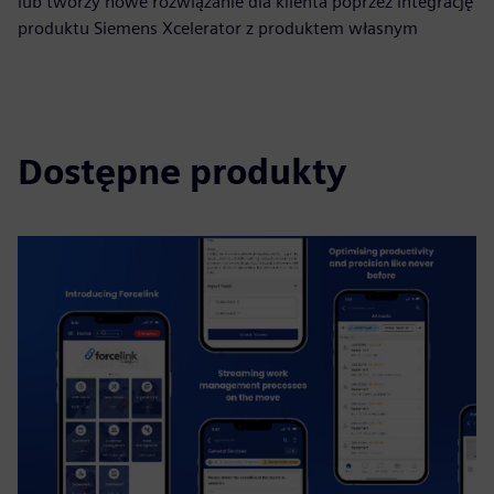
lub tworzy nowe rozwiązanie dla klienta poprzez integrację
produktu Siemens Xcelerator z produktem własnym
Dostępne produkty