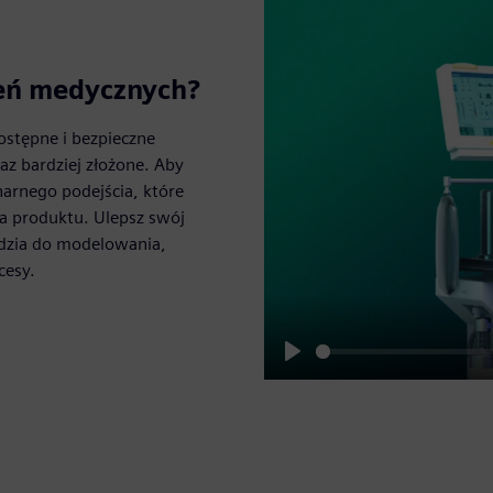
zeń medycznych?
stępne i bezpieczne
az bardziej złożone. Aby
arnego podejścia, które
ia produktu. Ulepsz swój
dzia do modelowania,
cesy.
Play