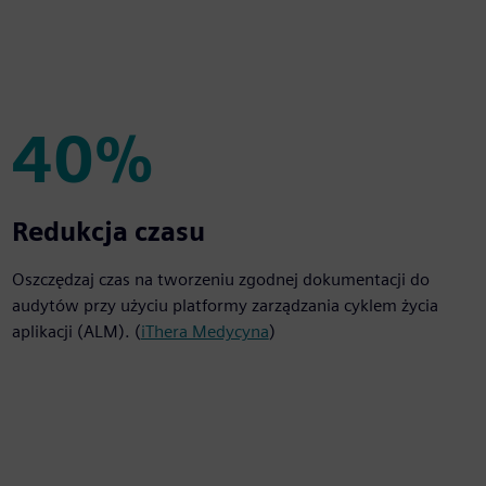
40%
40%
Redukcja czasu
Oszczędzaj czas na tworzeniu zgodnej dokumentacji do
audytów przy użyciu platformy zarządzania cyklem życia
aplikacji (ALM). (
iThera Medycyna
)