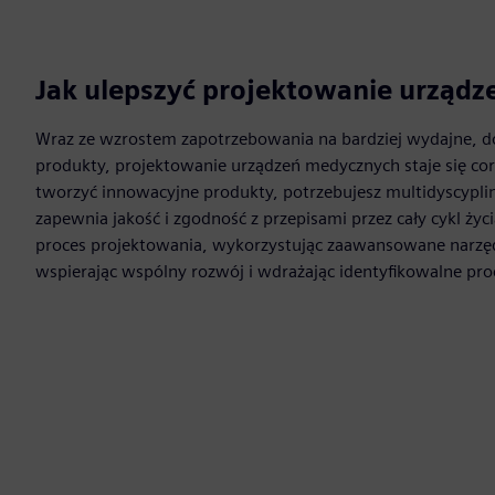
Jak ulepszyć projektowanie urząd
Wraz ze wzrostem zapotrzebowania na bardziej wydajne, do
produkty, projektowanie urządzeń medycznych staje się cor
tworzyć innowacyjne produkty, potrzebujesz multidyscyplin
zapewnia jakość i zgodność z przepisami przez cały cykl życ
proces projektowania, wykorzystując zaawansowane narzę
wspierając wspólny rozwój i wdrażając identyfikowalne pro