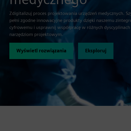
Zdigitalizuj proces projektowania urządzeń medycznych. Szy
pełni zgodne innowacyjne produkty dzięki naszemu zinte
cyfrowemu i usprawnij współpracę w różnych dyscyplinac
narzędziom projektowym.
Wyświetl rozwiązania
Eksploruj