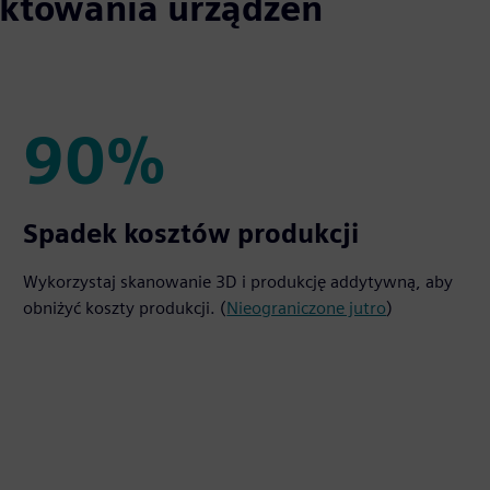
ektowania urządzeń
90%
90%
Spadek kosztów produkcji
Wykorzystaj skanowanie 3D i produkcję addytywną, aby
obniżyć koszty produkcji. (
Nieograniczone jutro
)