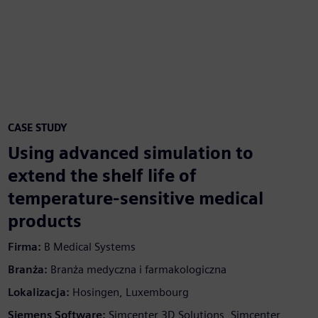
CASE STUDY
Using advanced simulation to
extend the shelf life of
temperature-sensitive medical
products
Firma:
B Medical Systems
Branża:
Branża medyczna i farmakologiczna
Lokalizacja:
Hosingen, Luxembourg
Siemens Software:
Simcenter 3D Solutions, Simcenter