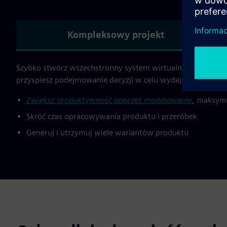
Kompleksowy projekt
Szybko stwórz wszechstronny system wirtualny wykorzystują
przyspiesz podejmowanie decyzji w celu wydajnego genero
Zwiększ produktywność poprzez modelowanie
, maksyma
Skróć czas opracowywania produktu i przeróbek
Generuj i utrzymuj wiele wariantów produktu