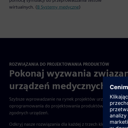
pomocą symulacji do przeprowadzania testów
wirtualnych. (
B Systemy medyczne
)
ROZWIĄZANIA DO PROJEKTOWANIA PRODUKTÓW
Pokonaj wyzwania związa
urządzeń medycznych
Szybsze wprowadzanie na rynek projektów urządzeń medy
oprogramowania do projektowania produktów, który umożl
zgodnych urządzeń.
Odkryj nasze rozwiązania dla każdej z trzech kluczowych śc