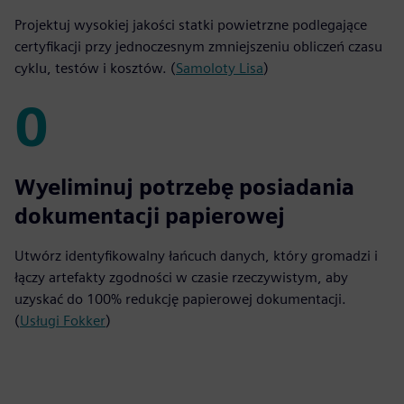
Projektuj wysokiej jakości statki powietrzne podlegające
certyfikacji przy jednoczesnym zmniejszeniu obliczeń czasu
cyklu, testów i kosztów. (
Samoloty Lisa
)
0
0
Wyeliminuj potrzebę posiadania
dokumentacji papierowej
Utwórz identyfikowalny łańcuch danych, który gromadzi i
łączy artefakty zgodności w czasie rzeczywistym, aby
uzyskać do 100% redukcję papierowej dokumentacji.
(
Usługi Fokker
)