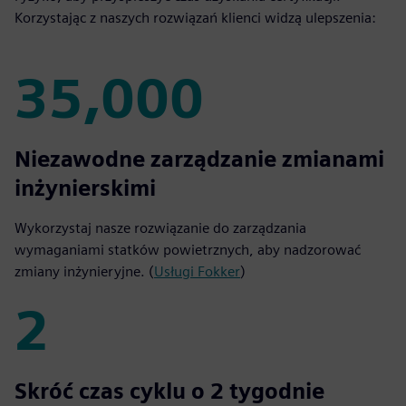
Korzystając z naszych rozwiązań klienci widzą ulepszenia:
35,000
35,000
Niezawodne zarządzanie zmianami
inżynierskimi
Wykorzystaj nasze rozwiązanie do zarządzania
wymaganiami statków powietrznych, aby nadzorować
zmiany inżynieryjne. (
Usługi Fokker
)
2
2
Skróć czas cyklu o 2 tygodnie