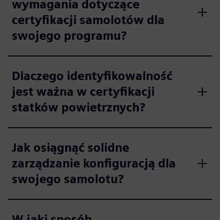
wymagania dotyczące
certyfikacji samolotów dla
swojego programu?
Dlaczego identyfikowalność
jest ważna w certyfikacji
statków powietrznych?
Jak osiągnąć solidne
zarządzanie konfiguracją dla
swojego samolotu?
W jaki sposób