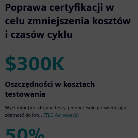
Poprawa certyfikacji w
celu zmniejszenia kosztów
i czasów cyklu
$300K
$300K
Oszczędności w kosztach
testowania
Wyeliminuj kosztowne testy, jednocześnie potwierdzając
zdatność do lotu. (
TLG Aerospace
)
50%