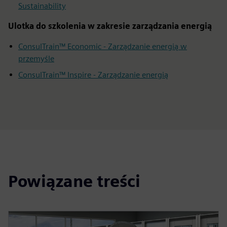
Sustainability
Ulotka do szkolenia w zakresie zarządzania energią
ConsulTrain™ Economic - Zarządzanie energią w
przemyśle
ConsulTrain™ Inspire - Zarządzanie energią
Powiązane treści