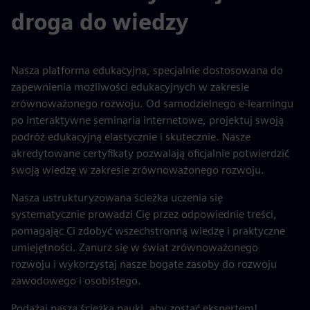
droga do wiedzy
Nasza platforma edukacyjna, specjalnie dostosowana do
zapewnienia możliwości edukacyjnych w zakresie
zrównoważonego rozwoju. Od samodzielnego e-learningu
po interaktywne seminaria internetowe, projektuj swoją
podróż edukacyjną elastycznie i skutecznie. Nasze
akredytowane certyfikaty pozwalają oficjalnie potwierdzić
swoją wiedzę w zakresie zrównoważonego rozwoju.
Nasza ustrukturyzowana ścieżka uczenia się
systematycznie prowadzi Cię przez odpowiednie treści,
pomagając Ci zdobyć wszechstronną wiedzę i praktyczne
umiejętności. Zanurz się w świat zrównoważonego
rozwoju i wykorzystaj nasze bogate zasoby do rozwoju
zawodowego i osobistego.
Podążaj naszą ścieżką nauki, aby zostać ekspertem!