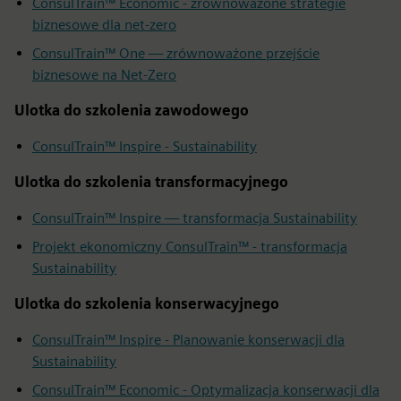
ConsulTrain™ Economic - zrównoważone strategie
biznesowe dla net-zero
ConsulTrain™ One — zrównoważone przejście
biznesowe na Net-Zero
Ulotka do szkolenia zawodowego
ConsulTrain™ Inspire - Sustainability
Ulotka do szkolenia transformacyjnego
ConsulTrain™ Inspire — transformacja Sustainability
Projekt ekonomiczny ConsulTrain™ - transformacja
Sustainability
Ulotka do szkolenia konserwacyjnego
ConsulTrain™ Inspire - Planowanie konserwacji dla
Sustainability
ConsulTrain™ Economic - Optymalizacja konserwacji dla