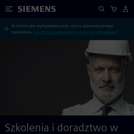
Siemens
Ta strona jest wyświetlana przy użyciu automatycznego
translatora.
Czy chcesz wyświetlić ją w języku angielskim?
Szkolenia i doradztwo w