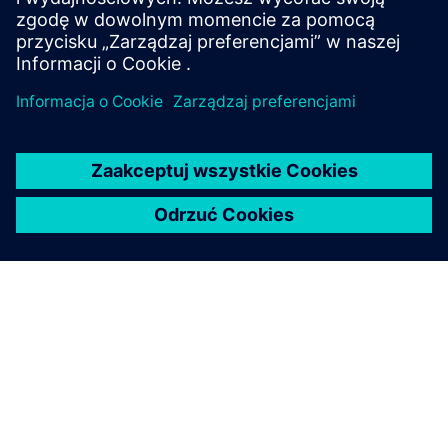
Systemy Siemens Energy
Systemy średniego napięcia firmy Siemens zapewniają
niezawodną dystrybucję mocy za pomocą rozdzielnic
izolowanych powietrzem i gazem do wszystkich
zastosowań.