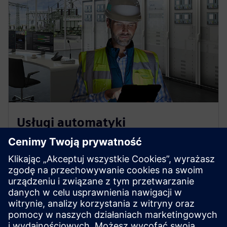
Usługi automatyki
energetycznej Siemens
Automatyzacja energetyczna Siemens i usługi
inteligentnej sieci dostarczają dostosowane do
potrzeb rozwiązania — od modernizacji i
bezpieczeństwa IT po doradztwo i training.