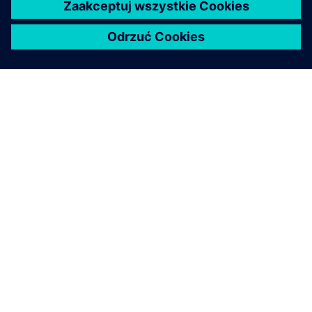
O FIRMIE SIEMENS
INFORMACJE O FIRMIE
SKONTAKTUJ SIĘ Z NAMI