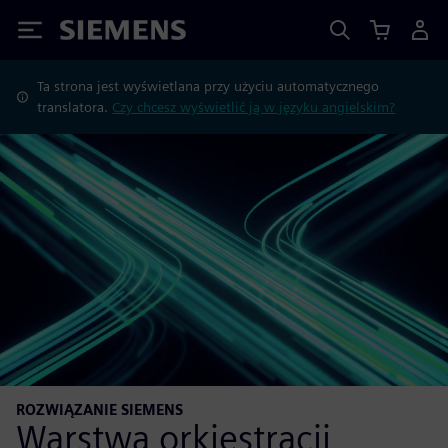
Siemens
Ta strona jest wyświetlana przy użyciu automatycznego
translatora.
Czy chcesz wyświetlić ją w języku angielskim?
ROZWIĄZANIE SIEMENS
Warstwa orkiestracji