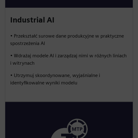
Industrial AI
• Przekształć surowe dane produkcyjne w praktyczne
spostrzeżenia AI
• Wdrażaj modele AI i zarządzaj nimi w różnych liniach
i witrynach
• Utrzymuj skoordynowane, wyjaśnialne i
identyfikowalne wyniki modelu