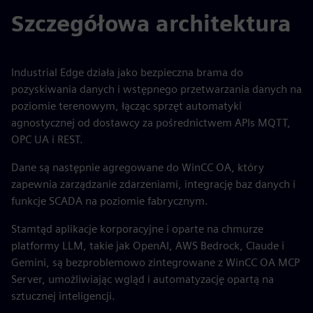
Szczegółowa architektura
Industrial Edge działa jako bezpieczna brama do
pozyskiwania danych i wstępnego przetwarzania danych na
poziomie terenowym, łącząc sprzęt automatyki
agnostycznej od dostawcy za pośrednictwem APIs MQTT,
OPC UA i REST.
Dane są następnie agregowane do WinCC OA, który
zapewnia zarządzanie zdarzeniami, integrację baz danych i
funkcje SCADA na poziomie fabrycznym.
Stamtąd aplikacje korporacyjne i oparte na chmurze
platformy LLM, takie jak OpenAI, AWS Bedrock, Claude i
Gemini, są bezproblemowo zintegrowane z WinCC OA MCP
Server, umożliwiając wgląd i automatyzację opartą na
sztucznej inteligencji.