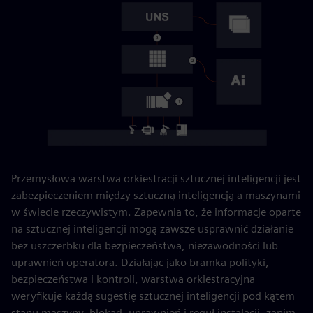
Przemysłowa warstwa orkiestracji sztucznej inteligencji jest
zabezpieczeniem między sztuczną inteligencją a maszynami
w świecie rzeczywistym. Zapewnia to, że informacje oparte
na sztucznej inteligencji mogą zawsze usprawnić działanie
bez uszczerbku dla bezpieczeństwa, niezawodności lub
uprawnień operatora. Działając jako bramka polityki,
bezpieczeństwa i kontroli, warstwa orkiestracyjna
weryfikuje każdą sugestię sztucznej inteligencji pod kątem
stanu maszyny, blokad, uprawnień i reguł instalacji, zanim