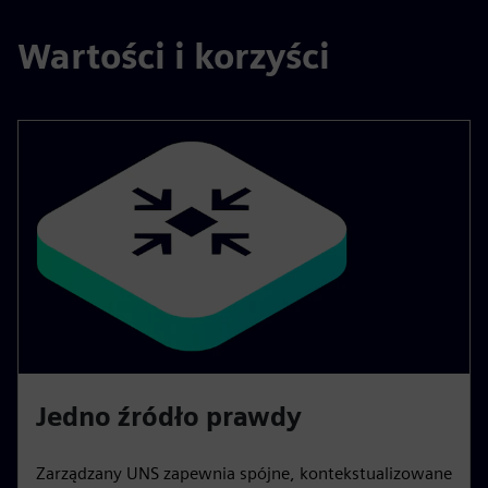
Wartości i korzyści
Jedno źródło prawdy
Zarządzany UNS zapewnia spójne, kontekstualizowane