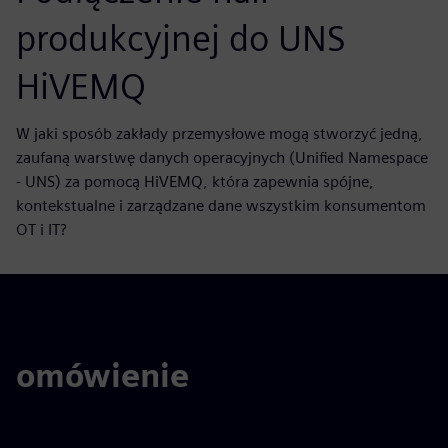
produkcyjnej do UNS
HiVEMQ
W jaki sposób zakłady przemysłowe mogą stworzyć jedną,
zaufaną warstwę danych operacyjnych (Unified Namespace
- UNS) za pomocą HiVEMQ, która zapewnia spójne,
kontekstualne i zarządzane dane wszystkim konsumentom
OT i IT?
omówienie