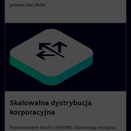
przerw sieci WAN.
Skalowalna dystrybucja
korporacyjna
Pomostowane klastry HiVEMQ zapewniają wydajną,