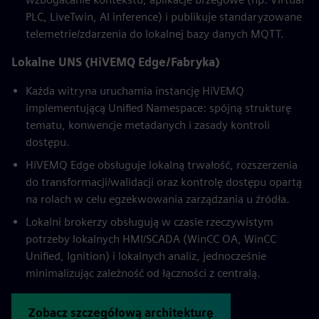
PLC, LiveTwin, AI inference) i publikuje standaryzowane
telemetrie/zdarzenia do lokalnej bazy danych MQTT.
Lokalne UNS (HiVEMQ Edge/Fabryka)
Każda witryna uruchamia instancję HiVEMQ
implementującą Unified Namespace: spójną strukturę
tematu, konwencje metadanych i zasady kontroli
dostępu.
HiVEMQ Edge obsługuje lokalną trwałość, rozszerzenia
do transformacji/walidacji oraz kontrolę dostępu opartą
na rolach w celu egzekwowania zarządzania u źródła.
Lokalni brokerzy obsługują w czasie rzeczywistym
potrzeby lokalnych HMI/SCADA (WinCC OA, WinCC
Unified, Ignition) i lokalnych analiz, jednocześnie
minimalizując zależność od łączności z centralą.
Zobacz szczegółową architekturę