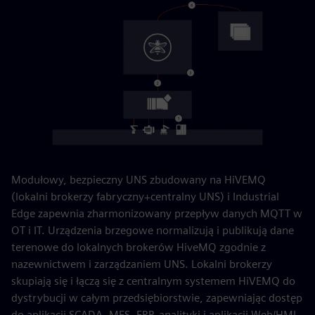
Modułowy, bezpieczny UNS zbudowany na HiVEMQ
(lokalni brokerzy fabryczny+centralny UNS) i Industrial
Edge zapewnia zharmonizowany przepływ danych MQTT w
OT i IT. Urządzenia brzegowe normalizują i publikują dane
terenowe do lokalnych brokerów HiveMQ zgodnie z
nazewnictwem i zarządzaniem UNS. Lokalni brokerzy
skupiają się i łączą się z centralnym systemem HiVEMQ do
dystrybucji w całym przedsiębiorstwie, zapewniając dostęp
do aplikacji SCADA, MES, ERP, analityki i aplikacji Web/HMI