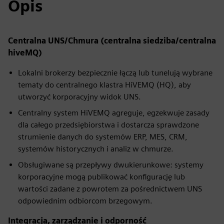
Opis
Centralna UNS/Chmura (centralna siedziba/centralna
hiveMQ)
Lokalni brokerzy bezpiecznie łączą lub tunelują wybrane
tematy do centralnego klastra HiVEMQ (HQ), aby
utworzyć korporacyjny widok UNS.
Centralny system HiVEMQ agreguje, egzekwuje zasady
dla całego przedsiębiorstwa i dostarcza sprawdzone
strumienie danych do systemów ERP, MES, CRM,
systemów historycznych i analiz w chmurze.
Obsługiwane są przepływy dwukierunkowe: systemy
korporacyjne mogą publikować konfigurację lub
wartości zadane z powrotem za pośrednictwem UNS
odpowiednim odbiorcom brzegowym.
Integracja, zarządzanie i odporność