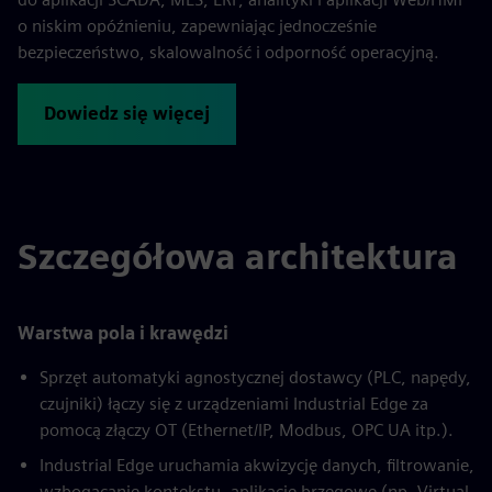
o niskim opóźnieniu, zapewniając jednocześnie
bezpieczeństwo, skalowalność i odporność operacyjną.
Dowiedz się więcej
Szczegółowa architektura
Warstwa pola i krawędzi
Sprzęt automatyki agnostycznej dostawcy (PLC, napędy,
czujniki) łączy się z urządzeniami Industrial Edge za
pomocą złączy OT (Ethernet/IP, Modbus, OPC UA itp.).
Industrial Edge uruchamia akwizycję danych, filtrowanie,
wzbogacanie kontekstu, aplikacje brzegowe (np. Virtual