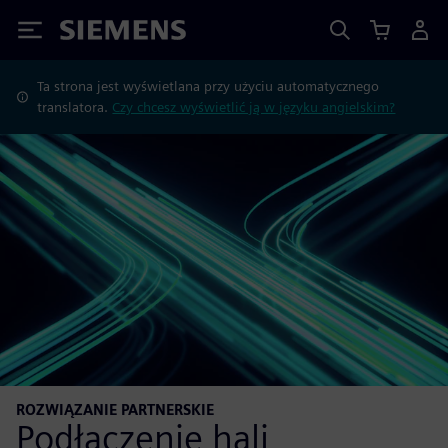
Siemens
Ta strona jest wyświetlana przy użyciu automatycznego
translatora.
Czy chcesz wyświetlić ją w języku angielskim?
ROZWIĄZANIE PARTNERSKIE
Podłączenie hali