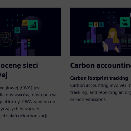
ocenę sieci
Carbon accountin
ej
Carbon footprint tracking
Carbon accounting involves 
 węglowej (CWA) jest
tracking, and reporting an or
la dostawców, dostępną w
carbon emissions.
platformy. CWA zawiera do
yczących bieżących i
działań dekarbonizacji.