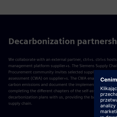
Decarbonization partnershi
We collaborate with an external partner, ctrl+s. ctrl+s host
management platform supplier+s. The Siemens Supply Ch
Procurement community invites selected suppliers to comp
assessment (CWA) on supplier+s. The CWA enables you to 
carbon emissions and document the implementation of red
completing the different chapters of the self-assessment, y
decarbonization plans with us, providing the basis for coll
supply chain.