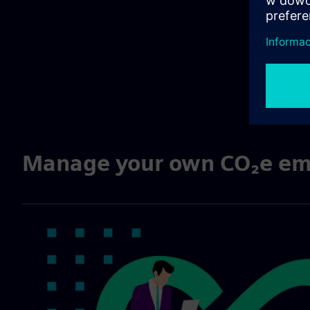
Manage your own CO₂e em