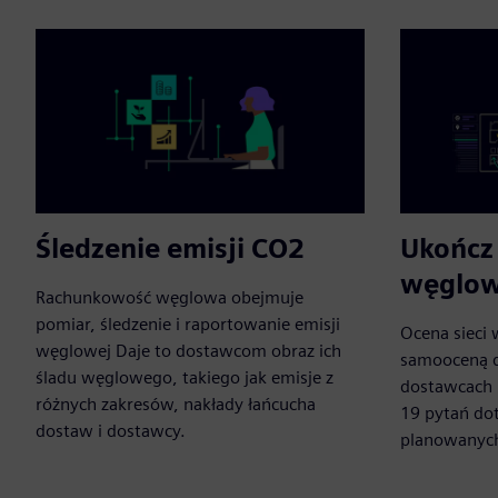
Śledzenie emisji CO2
Ukończ 
węglow
Rachunkowość węglowa obejmuje
pomiar, śledzenie i raportowanie emisji
Ocena sieci
węglowej Daje to dostawcom obraz ich
samooceną d
śladu węglowego, takiego jak emisje z
dostawcach 
różnych zakresów, nakłady łańcucha
19 pytań dot
dostaw i dostawcy.
planowanych 