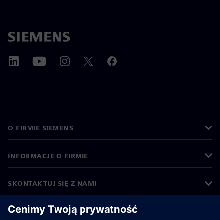
O FIRMIE SIEMENS
INFORMACJE O FIRMIE
SKONTAKTUJ SIĘ Z NAMI
KARIERA