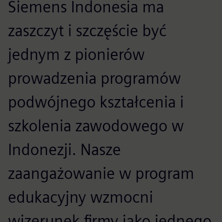
Siemens Indonesia ma
zaszczyt i szczęście być
jednym z pionierów
prowadzenia programów
podwójnego kształcenia i
szkolenia zawodowego w
Indonezji. Nasze
zaangażowanie w program
edukacyjny wzmocni
wizerunek firmy jako jednego