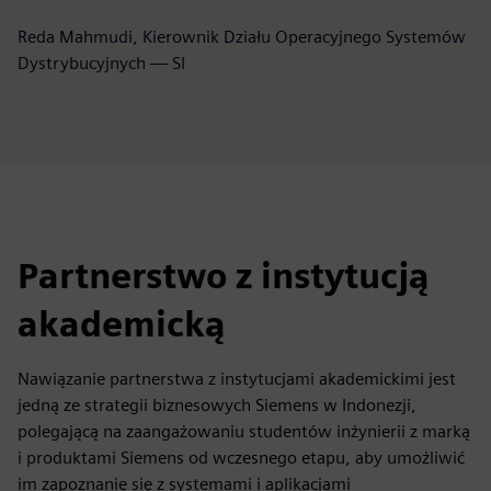
Reda Mahmudi, Kierownik Działu Operacyjnego Systemów
Dystrybucyjnych — SI
Partnerstwo z instytucją
akademicką
Nawiązanie partnerstwa z instytucjami akademickimi jest
jedną ze strategii biznesowych Siemens w Indonezji,
polegającą na zaangażowaniu studentów inżynierii z marką
i produktami Siemens od wczesnego etapu, aby umożliwić
im zapoznanie się z systemami i aplikacjami