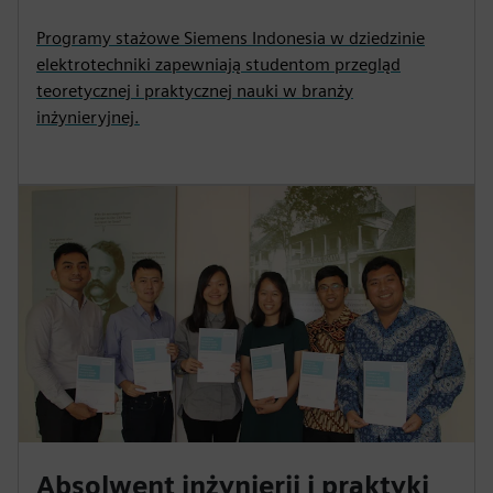
Programy stażowe Siemens Indonesia w dziedzinie
elektrotechniki zapewniają studentom przegląd
teoretycznej i praktycznej nauki w branży
inżynieryjnej.
Absolwent inżynierii i praktyki