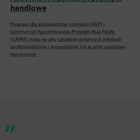
handlowe
Program dla absolwentów inżynierii (EGP) i
Commercial Apprenticeship Program Asia Pacific
(CAPAP) mają na celu szkolenie wybitnych młodych
profesjonalistów i wyposażenie ich w silne podstawy
teoretyczne.