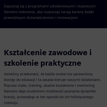
Zapoznaj się z programami szkoleniowymi i stażowymi
Siemens Indonesia, aby rozpocząć swoją karierę dzięki
prawdziwym doświadczeniom i innowacjom
Kształcenie zawodowe i
szkolenie praktyczne
Jesteśmy przekonani, że każda osoba ma uprawniony
dostęp do edukacji i ta zasada kieruje naszymi działaniami.
Poprzez staże, training, dualne kształcenie i mentoring
Siemens daje studentom możliwość poznania dynamiki
branży, prowadząc w ten sposób do ich holistycznego
rozwoju.