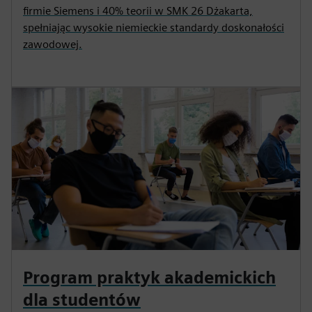
firmie Siemens i 40% teorii w SMK 26 Dżakarta,
spełniając wysokie niemieckie standardy doskonałości
zawodowej.
Program praktyk akademickich
dla studentów