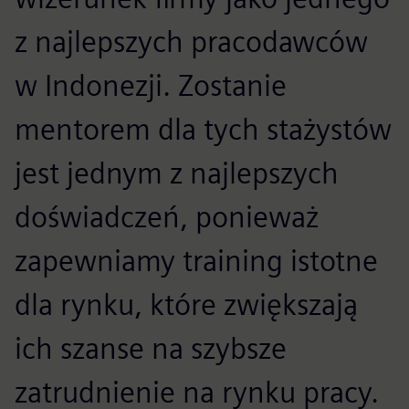
z najlepszych pracodawców
w Indonezji. Zostanie
mentorem dla tych stażystów
jest jednym z najlepszych
doświadczeń, ponieważ
zapewniamy training istotne
dla rynku, które zwiększają
ich szanse na szybsze
zatrudnienie na rynku pracy.