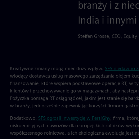
branży i z ni
India i innym
Steffen Grosse, CEO, Equity
Kreatywne zmiany mogą mieć duży wpływ.
SFS niedawno z
wiodący dostawca usług masowego zarządzania olejem kuc
finansowanie, które wspiera podstawowe operacje RT, w tym
klientów i przechowywanie go w magazynach, aby następnie 
Pożyczka pomaga RT osiągnąć cel, jakim jest stanie się 
w branży, jednocześnie zapewniając korzyści firmom gastro
Dodatkowo,
SFS ogłosił inwestycję w FertiGhy
, firma, któr
niskoemisyjnych nawozów dla europejskich rolników wyko
współczesnego rolnictwa, a ich ekologiczna ewolucja jest 