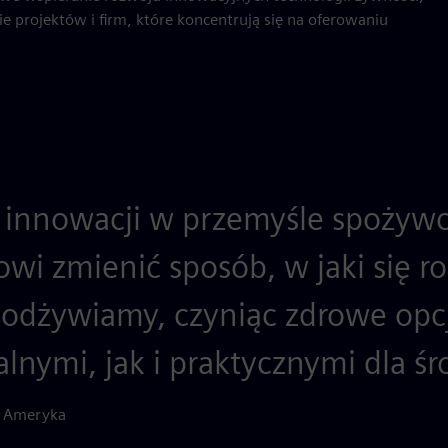
ie projektów i firm, które koncentrują się na oferowaniu
 innowacji w przemyśle spoży
wi zmienić sposób, w jaki się r
 odżywiamy, czyniąc zdrowe op
alnymi, jak i praktycznymi dla ś
S Ameryka