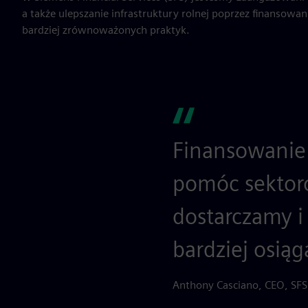
a także ulepszanie infrastruktury rolnej poprzez finansowan
bardziej zrównoważonych praktyk.
Finansowanie
pomóc sektoro
dostarczamy i
bardziej osiąg
Anthony Casciano, CEO, SF