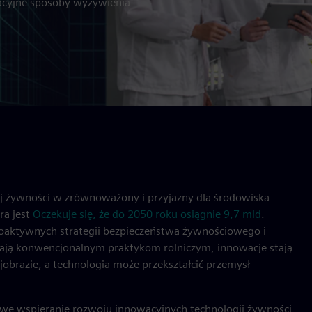
acyjne sposoby wyżywienia
ej żywności w zrównoważony i przyjazny dla środowiska
ra jest
Oczekuje się, że do 2050 roku osiągnie 9,7 mld
.
proaktywnych strategii bezpieczeństwa żywnościowego i
ają konwencjonalnym praktykom rolniczym, innowacje stają
jobrazie, a technologia może przekształcić przemysł
 we wspieranie rozwoju innowacyjnych technologii żywności,