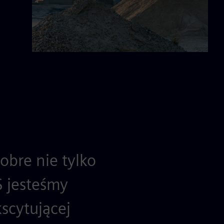
obre nie tylko
FS jesteśmy
scytującej