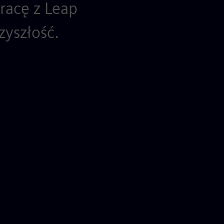
racę z Leap
zyszłość.