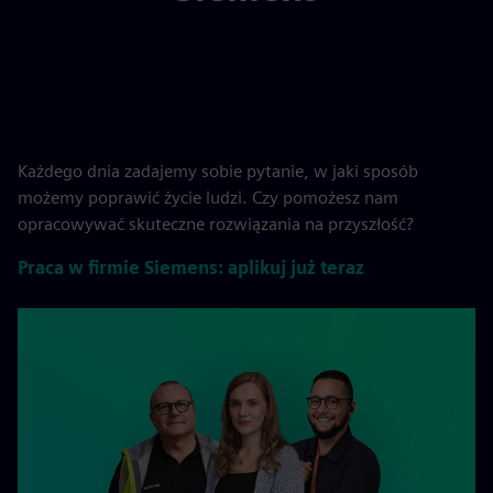
Każdego dnia zadajemy sobie pytanie, w jaki sposób
możemy poprawić życie ludzi. Czy pomożesz nam
opracowywać skuteczne rozwiązania na przyszłość?
Praca w firmie Siemens: aplikuj już teraz