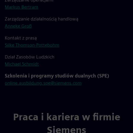
Markus Bertram
Zarządzanie działalnością handlową
Anneke Groß
Kontakt z prasą
Silke Thomson-Pottebohm
Dział Zasobów Ludzkich
Michael Schmidt
Szkolenia i programy studiów dualnych (SPE)
online.ausbildung.spe@siemens.com
Praca i kariera w firmie
Siemens