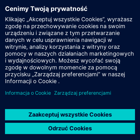
O firmie Siemens w Niemczech
Siemens — z Niemiec, dla Niemiec i świata: Zatrudniając
około 85 000 pracowników i kilka tysięcy stażystów,
Siemens jest jednym z największych prywatnych
pracodawców i firm szkoleniowych w Niemczech.
Poznaj ofertę