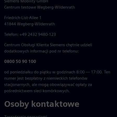
Siemens Mobility GmbH
Centrum testowe Wegberg-Wildenrath
Friedrich-List-Allee 1
41844 Wegberg-Wildenrath
Telefon: +49 2432 9480-123
Centrum Obsługi Klienta Siemens chętnie udzieli
dodatkowych informacji pod nr telefonu:
0800 50 90 100
od poniedziałku do piątku w godzinach 8:00 — 17:00. Ten
numer jest bezpłatny z niemieckich telefonów
stacjonarnych, ale mogą obowiązywać opłaty za
pośrednictwem sieci komórkowych.
Osoby kontaktowe
Zarządzanie operacjami