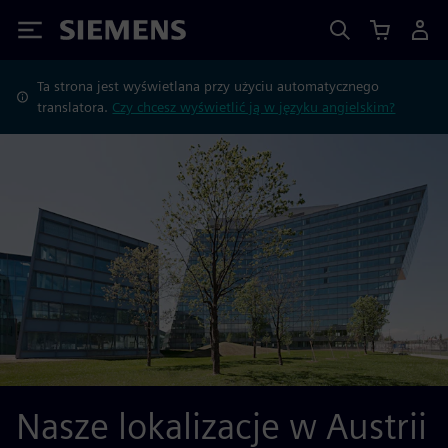
Siemens
Ta strona jest wyświetlana przy użyciu automatycznego
translatora.
Czy chcesz wyświetlić ją w języku angielskim?
Nasze lokalizacje w Austrii