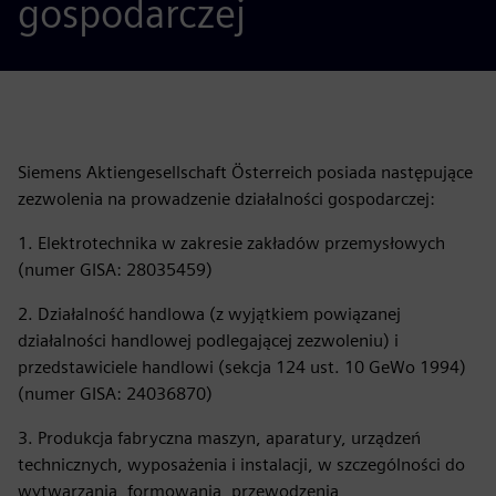
gospodarczej
Siemens Aktiengesellschaft Österreich posiada następujące
zezwolenia na prowadzenie działalności gospodarczej:
1. Elektrotechnika w zakresie zakładów przemysłowych
(numer GISA: 28035459)
2. Działalność handlowa (z wyjątkiem powiązanej
działalności handlowej podlegającej zezwoleniu) i
przedstawiciele handlowi (sekcja 124 ust. 10 GeWo 1994)
(numer GISA: 24036870)
3. Produkcja fabryczna maszyn, aparatury, urządzeń
technicznych, wyposażenia i instalacji, w szczególności do
wytwarzania, formowania, przewodzenia,