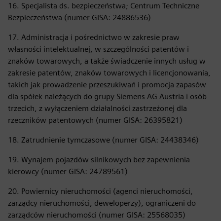
16. Specjalista ds. bezpieczeństwa; Centrum Techniczne
Bezpieczeństwa (numer GISA: 24886536)
17. Administracja i pośrednictwo w zakresie praw
własności intelektualnej, w szczególności patentów i
znaków towarowych, a także świadczenie innych usług w
zakresie patentów, znaków towarowych i licencjonowania,
takich jak prowadzenie przeszukiwań i promocja zapasów
dla spółek należących do grupy Siemens AG Austria i osób
trzecich, z wyłączeniem działalności zastrzeżonej dla
rzeczników patentowych (numer GISA: 26395821)
18. Zatrudnienie tymczasowe (numer GISA: 24438346)
19. Wynajem pojazdów silnikowych bez zapewnienia
kierowcy (numer GISA: 24789561)
20. Powiernicy nieruchomości (agenci nieruchomości,
zarządcy nieruchomości, deweloperzy), ograniczeni do
zarządców nieruchomości (numer GISA: 25568035)