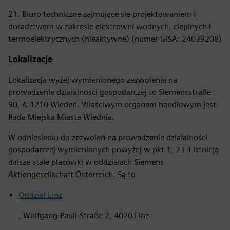
21. Biuro techniczne zajmujące się projektowaniem i
doradztwem w zakresie elektrowni wodnych, cieplnych i
termoelektrycznych (nieaktywne) (numer GISA: 24039208)
Lokalizacje
Lokalizacja wyżej wymienionego zezwolenia na
prowadzenie działalności gospodarczej to Siemensstraße
90, A-1210 Wiedeń. Właściwym organem handlowym jest
Rada Miejska Miasta Wiednia.
W odniesieniu do zezwoleń na prowadzenie działalności
gospodarczej wymienionych powyżej w pkt 1, 2 i 3 istnieją
dalsze stałe placówki w oddziałach Siemens
Aktiengesellschaft Österreich. Są to
Oddział Linz
, Wolfgang-Pauli-Straße 2, 4020 Linz