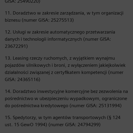
GISA: 25490220)
11. Doradztwo w zakresie zarządzania, w tym organizacji
biznesu (numer GISA: 25275513)
12. Usługi w zakresie automatycznego przetwarzania
danych i technologii informatycznych (numer GISA:
23672291)
13. Leasing rzeczy ruchomych, z wyjątkiem wynajmu
pojazdów silnikowych i broni, z wyłączeniem jakiejkolwiek
działalności związanej z certyfikatem kompetencji (numer
GISA: 24365116)
14. Doradztwo inwestycyjne komercyjne bez zezwolenia na
pośrednictwo w ubezpieczeniu wypadkowym, ograniczone
do pośrednictwa kredytowego (numer GISA: 25131994)
15. Spedytorzy, w tym agentów transportowych (§ 124
ust. 15 GewO 1994) (numer GISA: 24794299)