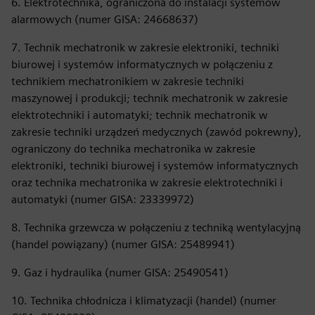
6. Elektrotechnika, ograniczona do instalacji systemów
alarmowych (numer GISA: 24668637)
7. Technik mechatronik w zakresie elektroniki, techniki
biurowej i systemów informatycznych w połączeniu z
technikiem mechatronikiem w zakresie techniki
maszynowej i produkcji; technik mechatronik w zakresie
elektrotechniki i automatyki; technik mechatronik w
zakresie techniki urządzeń medycznych (zawód pokrewny),
ograniczony do technika mechatronika w zakresie
elektroniki, techniki biurowej i systemów informatycznych
oraz technika mechatronika w zakresie elektrotechniki i
automatyki (numer GISA: 23339972)
8. Technika grzewcza w połączeniu z techniką wentylacyjną
(handel powiązany) (numer GISA: 25489941)
9. Gaz i hydraulika (numer GISA: 25490541)
10. Technika chłodnicza i klimatyzacji (handel) (numer