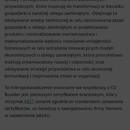
przywódczych, które inspirują do transformacji w kierunku
gospodarki o bardziej obiegu zamkniętym. Obejmuje to
zdobywanie wiedzy technicznej w celu zastosowania zasad
gospodarki o obiegu zamkniętym w projektowaniu
produktu: minimalizowanie marnotrawstwa i
maksymalizowanie wpływu; rozwijanie umiejętności
biznesowych w celu wdrażania innowacyjnych modeli
ekonomicznych o obiegu zamkniętym, które priorytetowo
traktują zrównoważony rozwój i odporność; oraz
zdobywanie strategii przywództwa w celu skutecznej
komunikacji i inspirowania zmian w organizacji.
To mikropoświadczenie stworzone we współpracy z CU
Boulder jest pierwszym certyfikatem branżowym, który
otrzymał
ABET
uznanie zgodnie ze standardami uznawania
certyfikatów, co świadczy o zaangażowaniu firmy Siemens
w zapewnienie jakości.