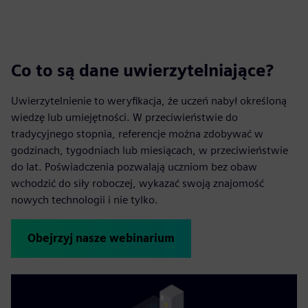
e
e
n
Co to są dane uwierzytelniające?
Uwierzytelnienie to weryfikacja, że uczeń nabył określoną
wiedzę lub umiejętności. W przeciwieństwie do
tradycyjnego stopnia, referencje można zdobywać w
godzinach, tygodniach lub miesiącach, w przeciwieństwie
do lat. Poświadczenia pozwalają uczniom bez obaw
wchodzić do siły roboczej, wykazać swoją znajomość
nowych technologii i nie tylko.
Obejrzyj nasze webinarium