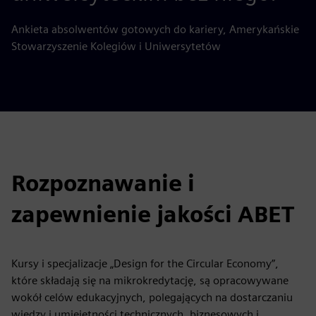
Ankieta absolwentów gotowych do kariery, Amerykańskie
Stowarzyszenie Kolegiów i Uniwersytetów
Rozpoznawanie i
zapewnienie jakości ABET
Kursy i specjalizacje „Design for the Circular Economy”,
które składają się na mikrokredytację, są opracowywane
wokół celów edukacyjnych, polegających na dostarczaniu
wiedzy i umiejętności technicznych, biznesowych i