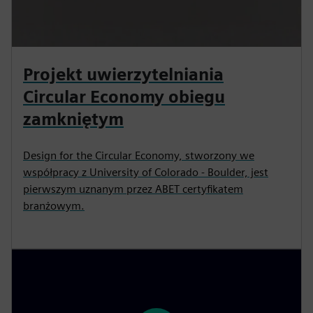
Projekt uwierzytelniania
Circular Economy obiegu
zamkniętym
Design for the Circular Economy, stworzony we
współpracy z University of Colorado - Boulder, jest
pierwszym uznanym przez ABET certyfikatem
branżowym.