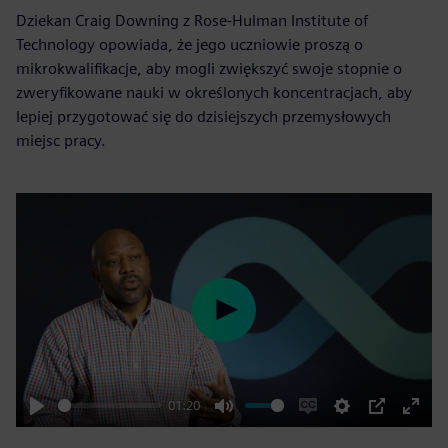
Dziekan Craig Downing z Rose-Hulman Institute of
Technology opowiada, że jego uczniowie proszą o
mikrokwalifikacje, aby mogli zwiększyć swoje stopnie o
zweryfikowane nauki w określonych koncentracjach, aby
lepiej przygotować się do dzisiejszych przemysłowych
miejsc pracy.
Play
01:20
Play
Mute
Enable
Settings
PIP
Enter