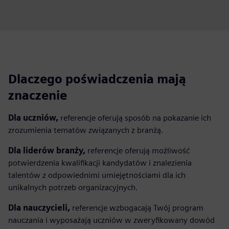
captions
fulls
Dlaczego poświadczenia mają
znaczenie
Dla uczniów,
referencje oferują sposób na pokazanie ich
zrozumienia tematów związanych z branżą.
Dla liderów branży,
referencje oferują możliwość
potwierdzenia kwalifikacji kandydatów i znalezienia
talentów z odpowiednimi umiejętnościami dla ich
unikalnych potrzeb organizacyjnych.
Dla nauczycieli,
referencje wzbogacają Twój program
nauczania i wyposażają uczniów w zweryfikowany dowód