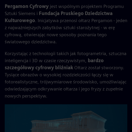
Pergamon Cyfrowy
jest wspólnym projektem Programu
Sztuki Siemens i
Fundacja Pruskiego Dziedzictwa
Kulturowego
. Inicjatywa przenosi ołtarz Pergamon - jeden
z najważniejszych zabytków sztuki starożytnej - w erę
cyfrową, otwierając nowe sposoby poznania tego
światowego dziedzictwa.
Korzystając z technologii takich jak fotogrametria, sztuczna
inteligencja i 3D w czasie rzeczywistym,
bardzo
szczegółowy cyfrowy bliźniak
Ołtarz został stworzony.
Tysiące obrazów o wysokiej rozdzielczości łączy się w
fotorealistyczne, trójwymiarowe środowisko, umożliwiając
odwiedzającym odkrywanie ołtarza i jego fryzy z zupełnie
nowych perspektyw.