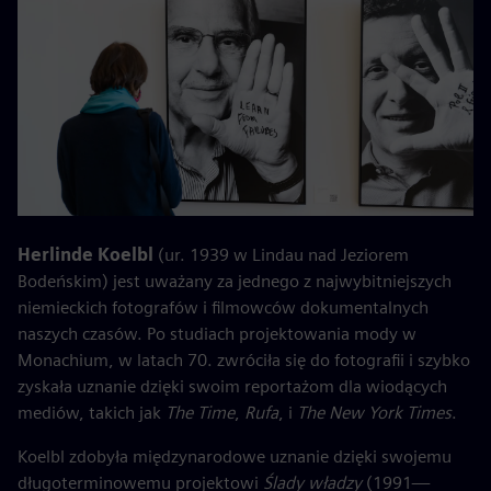
Herlinde Koelbl
(ur. 1939 w Lindau nad Jeziorem
Bodeńskim) jest uważany za jednego z najwybitniejszych
niemieckich fotografów i filmowców dokumentalnych
naszych czasów. Po studiach projektowania mody w
Monachium, w latach 70. zwróciła się do fotografii i szybko
zyskała uznanie dzięki swoim reportażom dla wiodących
mediów, takich jak
The Time
,
Rufa
, i
The New York Times
.
Koelbl zdobyła międzynarodowe uznanie dzięki swojemu
długoterminowemu projektowi
Ślady władzy
(1991—