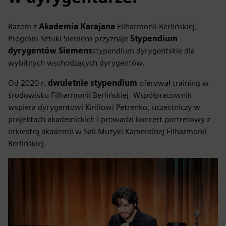
Razem z
Akademia Karajana
Filharmonii Berlińskiej,
Program Sztuki Siemens przyznaje
Stypendium
dyrygentów Siemens
stypendium dyrygentskie dla
wybitnych wschodzących dyrygentów.
Od 2020 r.
dwuletnie stypendium
oferował training w
środowisku Filharmonii Berlińskiej. Współpracownik
wspiera dyrygentowi Kirillowi Petrenko, uczestniczy w
projektach akademickich i prowadzi koncert portretowy z
orkiestrą akademii w Sali Muzyki Kameralnej Filharmonii
Berlińskiej.