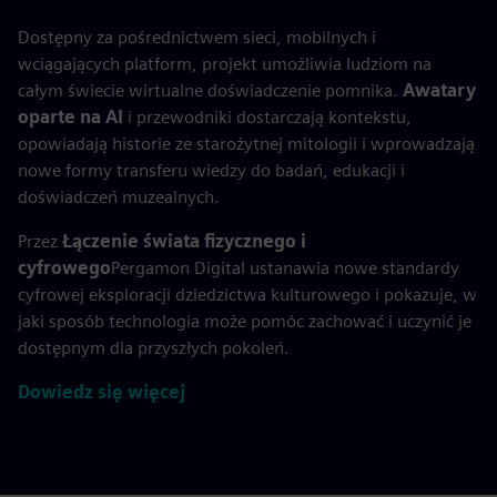
Dostępny za pośrednictwem sieci, mobilnych i
wciągających platform, projekt umożliwia ludziom na
całym świecie wirtualne doświadczenie pomnika.
Awatary
oparte na AI
i przewodniki dostarczają kontekstu,
opowiadają historie ze starożytnej mitologii i wprowadzają
nowe formy transferu wiedzy do badań, edukacji i
doświadczeń muzealnych.
Przez
Łączenie świata fizycznego i
cyfrowego
Pergamon Digital ustanawia nowe standardy
cyfrowej eksploracji dziedzictwa kulturowego i pokazuje, w
jaki sposób technologia może pomóc zachować i uczynić je
dostępnym dla przyszłych pokoleń.
Dowiedz się więcej