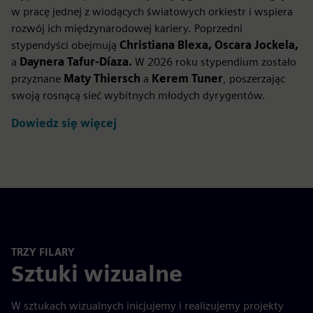
w pracę jednej z wiodących światowych orkiestr i wspiera
rozwój ich międzynarodowej kariery. Poprzedni
stypendyści obejmują
Christiana Blexa, Oscara Jockela,
a
Daynera Tafur-Díaza.
W 2026 roku stypendium zostało
przyznane
Maty Thiersch
a
Kerem
Tuner
, poszerzając
swoją rosnącą sieć wybitnych młodych dyrygentów.
Dowiedz się więcej
TRZY FILARY
Sztuki wizualne
W sztukach wizualnych inicjujemy i realizujemy projekty