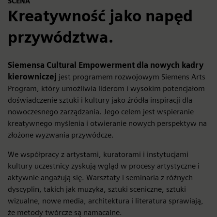
SCENA
Kreatywność jako napęd
przywództwa.
Siemensa Cultural Empowerment dla nowych kadry
kierowniczej
jest programem rozwojowym Siemens Arts
Program, który umożliwia liderom i wysokim potencjałom
doświadczenie sztuki i kultury jako źródła inspiracji dla
nowoczesnego zarządzania. Jego celem jest wspieranie
kreatywnego myślenia i otwieranie nowych perspektyw na
złożone wyzwania przywódcze.
We współpracy z artystami, kuratorami i instytucjami
kultury uczestnicy zyskują wgląd w procesy artystyczne i
aktywnie angażują się. Warsztaty i seminaria z różnych
dyscyplin, takich jak muzyka, sztuki sceniczne, sztuki
wizualne, nowe media, architektura i literatura sprawiają,
że metody twórcze są namacalne.