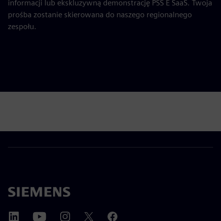
informacji lub ekskluzywną demonstrację PSS E SaaS. Twoja
prośba zostanie skierowana do naszego regionalnego
zespołu.