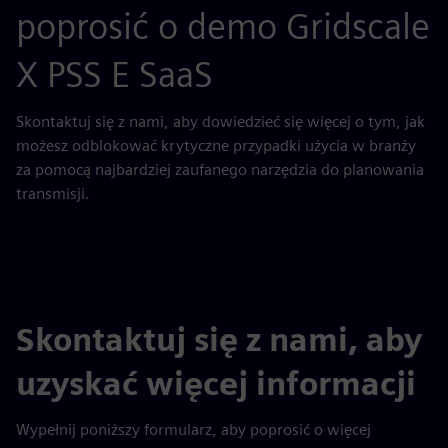
poprosić o demo Gridscale
X PSS E SaaS
Skontaktuj się z nami, aby dowiedzieć się więcej o tym, jak
możesz odblokować krytyczne przypadki użycia w branży
za pomocą najbardziej zaufanego narzędzia do planowania
transmisji.
Skontaktuj się z nami, aby
uzyskać więcej informacji
Wypełnij poniższy formularz, aby poprosić o więcej