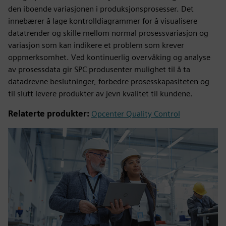
den iboende variasjonen i produksjonsprosesser. Det
innebærer å lage kontrolldiagrammer for å visualisere
datatrender og skille mellom normal prosessvariasjon og
variasjon som kan indikere et problem som krever
oppmerksomhet. Ved kontinuerlig overvåking og analyse
av prosessdata gir SPC produsenter mulighet til å ta
datadrevne beslutninger, forbedre prosesskapasiteten og
til slutt levere produkter av jevn kvalitet til kundene.
Relaterte produkter:
Opcenter Quality Control