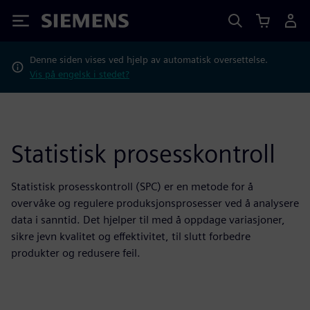
Siemens
Denne siden vises ved hjelp av automatisk oversettelse.
Vis på engelsk i stedet?
Statistisk prosesskontroll
Statistisk prosesskontroll (SPC) er en metode for å
overvåke og regulere produksjonsprosesser ved å analysere
data i sanntid. Det hjelper til med å oppdage variasjoner,
sikre jevn kvalitet og effektivitet, til slutt forbedre
produkter og redusere feil.