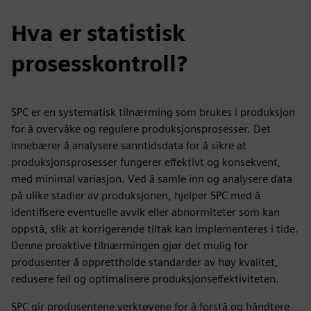
Hva er statistisk
prosesskontroll?
SPC er en systematisk tilnærming som brukes i produksjon
for å overvåke og regulere produksjonsprosesser. Det
innebærer å analysere sanntidsdata for å sikre at
produksjonsprosesser fungerer effektivt og konsekvent,
med minimal variasjon. Ved å samle inn og analysere data
på ulike stadier av produksjonen, hjelper SPC med å
identifisere eventuelle avvik eller abnormiteter som kan
oppstå, slik at korrigerende tiltak kan implementeres i tide.
Denne proaktive tilnærmingen gjør det mulig for
produsenter å opprettholde standarder av høy kvalitet,
redusere feil og optimalisere produksjonseffektiviteten.
SPC gir produsentene verktøyene for å forstå og håndtere