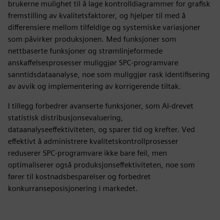
brukerne mulighet til å lage kontrolldiagrammer for grafisk
fremstilling av kvalitetsfaktorer, og hjelper til med å
differensiere mellom tilfeldige og systemiske variasjoner
som påvirker produksjonen. Med funksjoner som
nettbaserte funksjoner og strømlinjeformede
anskaffelsesprosesser muliggjør SPC-programvare
sanntidsdataanalyse, noe som muliggjør rask identifisering
av avvik og implementering av korrigerende tiltak.
I tillegg forbedrer avanserte funksjoner, som AI-drevet
statistisk distribusjonsevaluering,
dataanalyseeffektiviteten, og sparer tid og krefter. Ved
effektivt å administrere kvalitetskontrollprosesser
reduserer SPC-programvare ikke bare feil, men
optimaliserer også produksjonseffektiviteten, noe som
fører til kostnadsbesparelser og forbedret
konkurranseposisjonering i markedet.