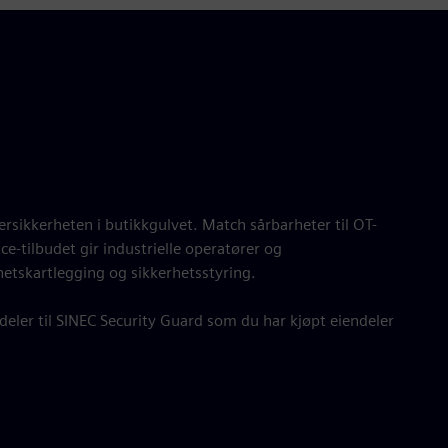
ersikkerheten i butikkgulvet. Match sårbarheter til OT-
ce-tilbudet gir industrielle operatører og
rhetskartlegging og sikkerhetsstyring.
eler til SINEC Security Guard som du har kjøpt eiendeler