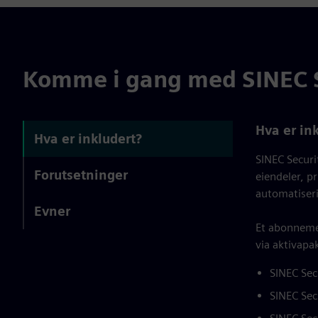
Komme i gang med SINEC S
Hva er in
Hva er inkludert?
SINEC Securi
Forutsetninger
eiendeler, pr
automatiseri
Evner
Et abonnemen
via aktivapa
SINEC Sec
SINEC Sec