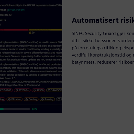
Automatisert risi
SINEC Security Guard gjør kom
ditt i sikkerhetssoner, vurde
på forretningskritikk og eksp
verdifull konstruksjonstid og
betyr mest, reduserer risikoen