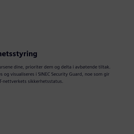
hetsstyring
rsene dine, prioriter dem og delta i avbøtende tiltak.
s og visualiseres i SINEC Security Guard, noe som gir
T-nettverkets sikkerhetsstatus.