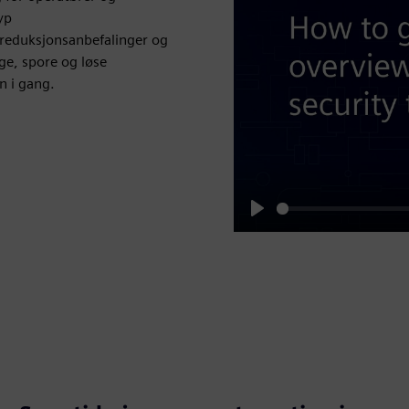
yp
e reduksjonsanbefalinger og
ge, spore og løse
n i gang.
Play