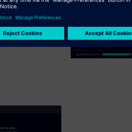
trasjon for tildeling av