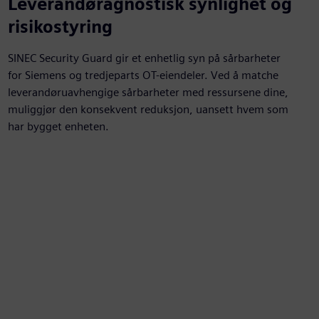
Leverandøragnostisk synlighet og
risikostyring
SINEC Security Guard gir et enhetlig syn på sårbarheter
for Siemens og tredjeparts OT-eiendeler. Ved å matche
leverandøruavhengige sårbarheter med ressursene dine,
muliggjør den konsekvent reduksjon, uansett hvem som
har bygget enheten.