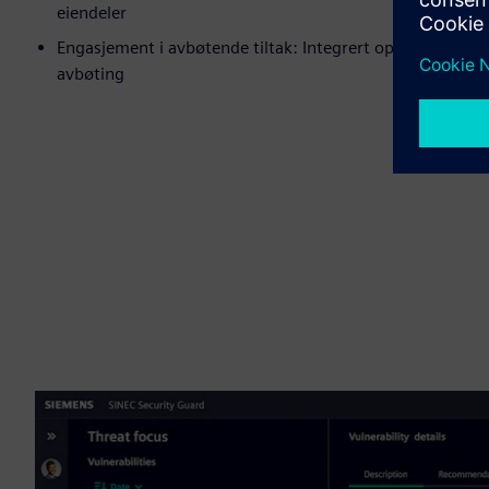
eiendeler
Engasjement i avbøtende tiltak: Integrert oppgaveadminis
avbøting