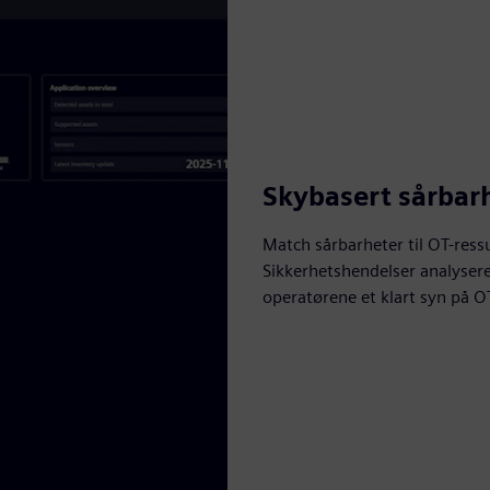
Skybasert sårbar
Match sårbarheter til OT-ressu
Sikkerhetshendelser analysere
operatørene et klart syn på O