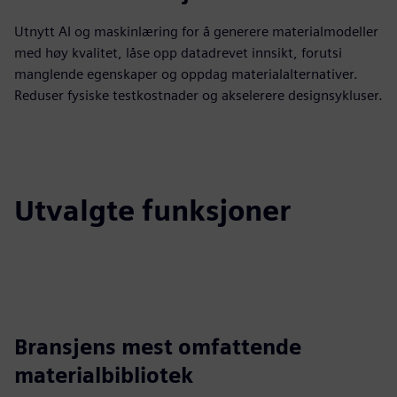
Utnytt AI og maskinlæring for å generere materialmodeller
med høy kvalitet, låse opp datadrevet innsikt, forutsi
manglende egenskaper og oppdag materialalternativer.
Reduser fysiske testkostnader og akselerere designsykluser.
Utvalgte funksjoner
Bransjens mest omfattende
materialbibliotek