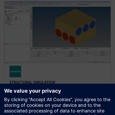
STRUCTURAL SIMULATION
Simcenter Multiscale Designer
Merges the modeling, simulation, uncertainty
quantification, and optimization of composite
material-based structures at multiple spatial and