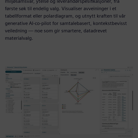
miljøsamsvar, ytelse og leverandørspesifikasjoner, fra
første søk til endelig valg. Visualiser avveininger i et
tabellformat eller polardiagram, og utnytt kraften til vår
generative AI-co-pilot for samtalebasert, kontekstbevisst
veiledning — noe som gir smartere, datadrevet
materialvalg.