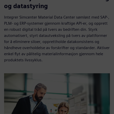
og datastyring
Integrer Simcenter Material Data Center sømløst med SAP-,
PLM- og ERP-systemer gjennom kraftige API-er, og opprett
en robust digital tråd på tvers av bedriften din. Styrk
automatisert, styrt datautveksling på tvers av plattformer
for å eliminere siloer, opprettholde datakonsistens og
håndheve overholdelse av forskrifter og standarder. Aktiver
enkel flyt av pålitelig materialinformasjon gjennom hele
produktets livssyklus.