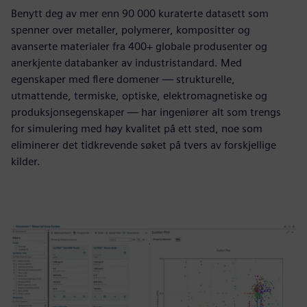
Benytt deg av mer enn 90 000 kuraterte datasett som
spenner over metaller, polymerer, kompositter og
avanserte materialer fra 400+ globale produsenter og
anerkjente databanker av industristandard. Med
egenskaper med flere domener — strukturelle,
utmattende, termiske, optiske, elektromagnetiske og
produksjonsegenskaper — har ingeniører alt som trengs
for simulering med høy kvalitet på ett sted, noe som
eliminerer det tidkrevende søket på tvers av forskjellige
kilder.