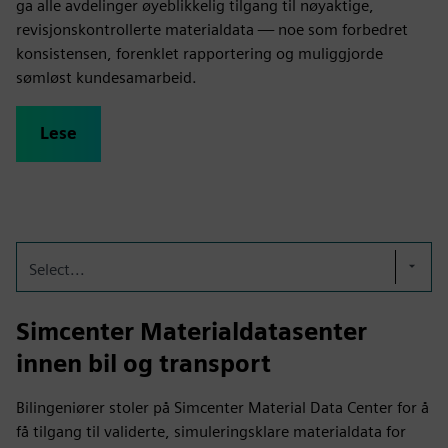
ga alle avdelinger øyeblikkelig tilgang til nøyaktige,
revisjonskontrollerte materialdata — noe som forbedret
konsistensen, forenklet rapportering og muliggjorde
sømløst kundesamarbeid.
Lese
Select...
Simcenter Materialdatasenter
innen bil og transport
Bilingeniører stoler på Simcenter Material Data Center for å
få tilgang til validerte, simuleringsklare materialdata for