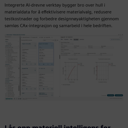
Integrerte AI-drevne verktøy bygger bro over hull i
materialdata for å effektivisere materialvalg, redusere
testkostnader og forbedre designnøyaktigheten gjennom
sømløs CAx-integrasjon og samarbeid i hele bedriften.
Lås opp materiell intelligens for