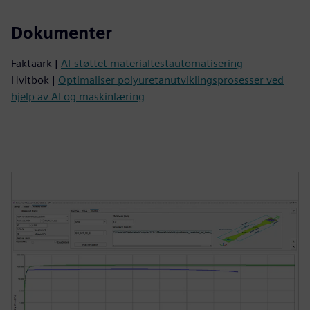
Dokumenter
Faktaark |
AI-støttet materialtestautomatisering
Hvitbok |
Optimaliser polyuretanutviklingsprosesser ved
hjelp av AI og maskinlæring