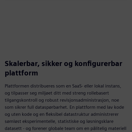
Skalerbar, sikker og konfigurerbar
plattform
Plattformen distribueres som en SaaS- eller lokal instans,
og tilpasser seg miljøet ditt med streng rollebasert
tilgangskontroll og robust revisjonsadministrasjon, noe
som sikrer full dataspørbarhet. En plattform med lav kode
og uten kode og en fleksibel datastruktur administrerer
sømløst eksperimentelle, statistiske og løsningsklare
datasett - og forener globale team om en pålitelig materiell