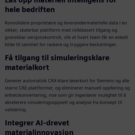
hele bedriften
Konsolidere proprietære og leverandørmaterielle data i en
sikker, skalerbar plattform med rollebasert tilgang og
granskbar versjonskontroll, slik at hvert team får en enkelt
kilde til sannhet for raskere og tryggere beslutninger.
Få tilgang til simuleringsklare
materialkort
Generer automatisk CAX-klare løserkort for Siemens og alle
større CAE-plattformer, og eliminerer manuell oppføring og
enhetskonvertering, noe som gir ingeniører mulighet til å
akselerere simuleringsoppsett og analyse fra konsept til
validering.
Integrer AI-drevet
materialinnovasjon