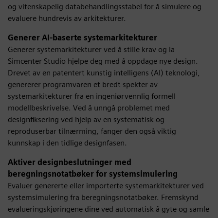
og vitenskapelig databehandlingsstabel for å simulere og
evaluere hundrevis av arkitekturer.
Generer AI-baserte systemarkitekturer
Generer systemarkitekturer ved å stille krav og la
Simcenter Studio hjelpe deg med å oppdage nye design.
Drevet av en patentert kunstig intelligens (AI) teknologi,
genererer programvaren et bredt spekter av
systemarkitekturer fra en ingeniørvennlig formell
modellbeskrivelse. Ved å unngå problemet med
designfiksering ved hjelp av en systematisk og
reproduserbar tilnærming, fanger den også viktig
kunnskap i den tidlige designfasen.
Aktiver designbeslutninger med
beregningsnotatbøker for systemsimulering
Evaluer genererte eller importerte systemarkitekturer ved
systemsimulering fra beregningsnotatbøker. Fremskynd
evalueringskjøringene dine ved automatisk å gyte og samle