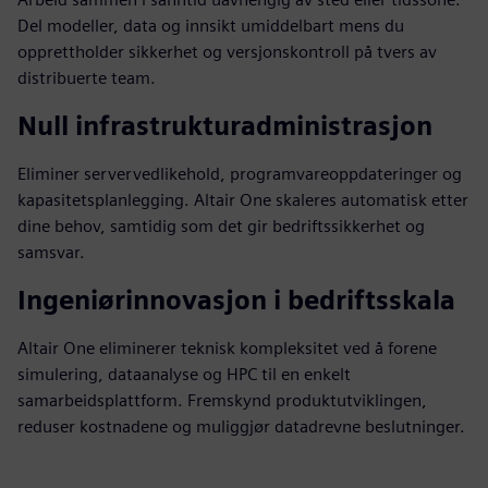
Del modeller, data og innsikt umiddelbart mens du
opprettholder sikkerhet og versjonskontroll på tvers av
distribuerte team.
Null infrastrukturadministrasjon
Eliminer servervedlikehold, programvareoppdateringer og
kapasitetsplanlegging. Altair One skaleres automatisk etter
dine behov, samtidig som det gir bedriftssikkerhet og
samsvar.
Ingeniørinnovasjon i bedriftsskala
Altair One eliminerer teknisk kompleksitet ved å forene
simulering, dataanalyse og HPC til en enkelt
samarbeidsplattform. Fremskynd produktutviklingen,
reduser kostnadene og muliggjør datadrevne beslutninger.