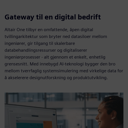
Gateway til en digital bedrift
Altair One tilbyr en omfattende, åpen digital
tvillingarkitektur som bryter ned datasiloer mellom
ingeniører, gir tilgang til skalerbare
databehandlingsressurser og digitaliserer
ingeniørprosesser - alt gjennom et enkelt, enhetlig
grensesnitt. Med innebygd AI-teknologi bygger den bro
mellom tverrfaglig systemsimulering med virkelige data for
å akselerere designutforskning og produktutvikling.