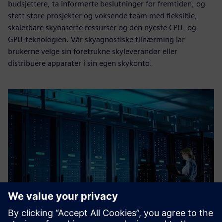
budsjettere, ta informerte beslutninger for fremtiden, og
støtt store prosjekter og voksende team med fleksible,
skalerbare skybaserte ressurser og den nyeste CPU- og
GPU-teknologien. Vår skyagnostiske tilnærming lar
brukerne velge sin foretrukne skyleverandør eller
distribuere apparater i sin egen skykonto.