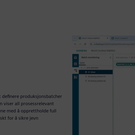
t definere produksjonsbatcher
n viser all prosessrelevant
ene med å opprettholde full
kt for å sikre jevn