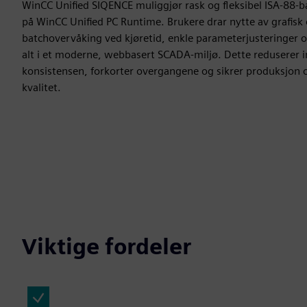
WinCC Unified SIQENCE muliggjør rask og fleksibel ISA‑88-
på WinCC Unified PC Runtime. Brukere drar nytte av grafisk 
batchovervåking ved kjøretid, enkle parameterjusteringer o
alt i et moderne, webbasert SCADA-miljø. Dette reduserer i
konsistensen, forkorter overgangene og sikrer produksjon 
kvalitet.
Viktige fordeler