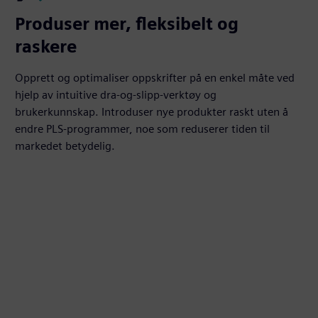
Produser mer, fleksibelt og
raskere
Opprett og optimaliser oppskrifter på en enkel måte ved
hjelp av intuitive dra-og-slipp-verktøy og
brukerkunnskap. Introduser nye produkter raskt uten å
endre PLS-programmer, noe som reduserer tiden til
markedet betydelig.