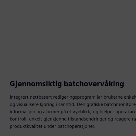
Gjennomsiktig batchovervåking
Integrert nettbasert redigeringsprogram lar brukerne enkel
og visualisere kjøring i sanntid. Den grafiske batchmonitore
informasjon og alarmer på et øyeblikk, og hjelper operatør
kontroll, enkelt gjenkjenne tilstandsendringer og reagere ras
produktkvalitet under batchoperasjoner.