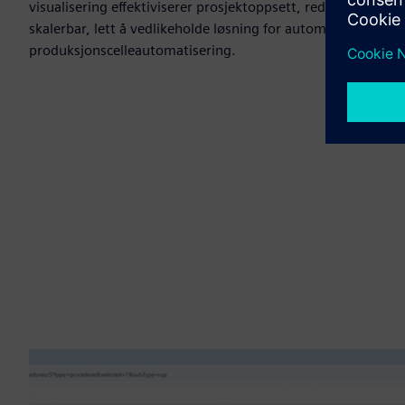
visualisering effektiviserer prosjektoppsett, reduserer tilpas
skalerbar, lett å vedlikeholde løsning for automatisering p
produksjonscelleautomatisering.