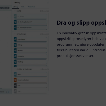
Dra og slipp opps
En innovativ grafisk oppskrift
oppskriftsprosedyrer helt via 
programmet, gjøre oppdaterin
fleksibiliteten når du introdu
produksjonssekvenser.