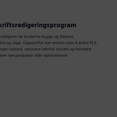
kriftsredigeringsprogram
sredigerer lar brukerne bygge og tilpasse
dra og slipp. Oppskrifter kan endres uten å endre PLS-
ger raskere, redusere teknisk innsats og forbedre
serer nye produkter eller optimaliserer