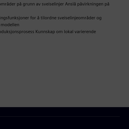
mråder på grunn av sveiselinjer Anslå påvirkningen på
ngsfunksjoner for å tilordne sveiselinjeområder og
e modellen
roduksjonsprosess Kunnskap om lokal varierende