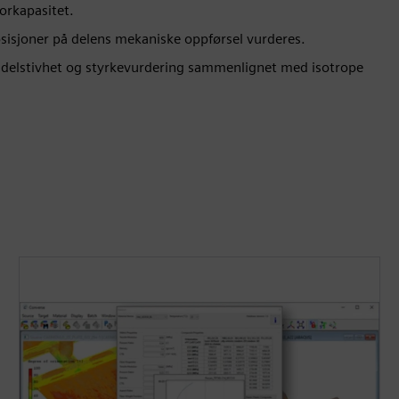
orkapasitet.
sisjoner på delens mekaniske oppførsel vurderes.
 delstivhet og styrkevurdering sammenlignet med isotrope