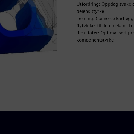
Utfordring: Oppdag svake o
delens styrke
Løsning: Converse kartleggi
flytvinkel til den mekanisk
Resultater: Optimalisert p
komponentstyrke