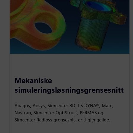
Mekaniske
simuleringsløsningsgrensesnitt
Abaqus, Ansys, Simcenter 3D, LS-DYNA®, Marc,
Nastran, Simcenter OptiStruct, PERMAS og
Simcenter Radioss grensesnitt er tilgjengelige.