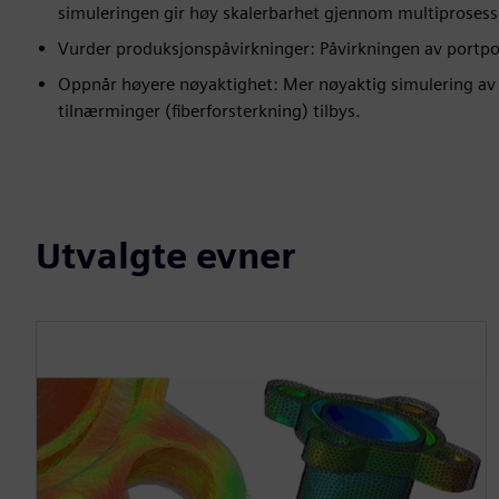
simuleringen gir høy skalerbarhet gjennom multiprosess
Vurder produksjonspåvirkninger: Påvirkningen av portpo
Oppnår høyere nøyaktighet: Mer nøyaktig simulering av
tilnærminger (fiberforsterkning) tilbys.
Utvalgte evner