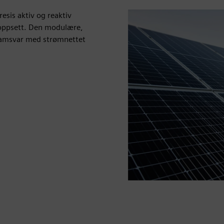
esis aktiv og reaktiv
doppsett. Den modulære,
 samsvar med strømnettet