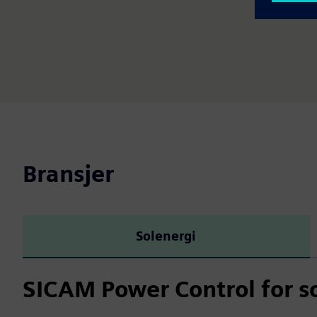
Bransjer
Solenergi
SICAM Power Control for s