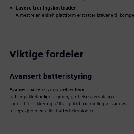
Lavere treningskostnader
Å mestre en enkelt plattform erstatter kravene til kompe
Viktige fordeler
Avansert batteristyring
Avansert batteristyring støtter flere
batteripakkekonfigurasjoner, gir helseovervåking i
sanntid for sikker og pålitelig drift, og muliggjør sømløs
integrasjon med ulike batteriteknologier.