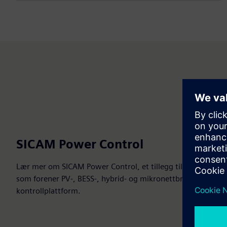
SICAM Power Control
Lær mer om SICAM Power Control, et tillegg til SICAM 8-kon
som forener PV-, BESS-, hybrid- og mikronettbrukstilfeller 
kontrollplattform.