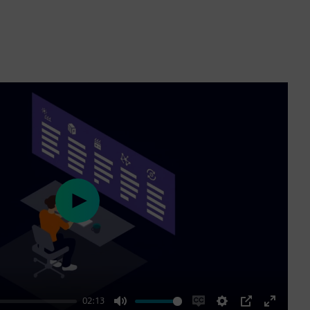
Play
02:13