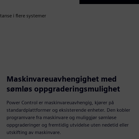
Play
tanse i flere systemer
Maskinvareuavhengighet med
sømløs oppgraderingsmulighet
Power Control er maskinvareuavhengig, kjører på
standardplattformer og eksisterende enheter. Den kobler
programvare fra maskinvare og muliggjør sømløse
oppgraderinger og fremtidig utvidelse uten nedetid eller
utskifting av maskinvare.