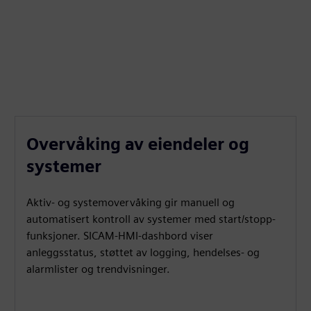
Overvåking av eiendeler og
systemer
Aktiv- og systemovervåking gir manuell og
automatisert kontroll av systemer med start/stopp-
funksjoner. SICAM‑HMI-dashbord viser
anleggsstatus, støttet av logging, hendelses- og
alarmlister og trendvisninger.