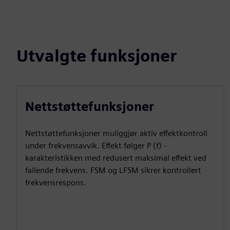
Utvalgte funksjoner
Nettstøttefunksjoner
Nettstøttefunksjoner muliggjør aktiv effektkontroll
under frekvensavvik. Effekt følger P (f) -
karakteristikken med redusert maksimal effekt ved
fallende frekvens. FSM og LFSM sikrer kontrollert
frekvensrespons.