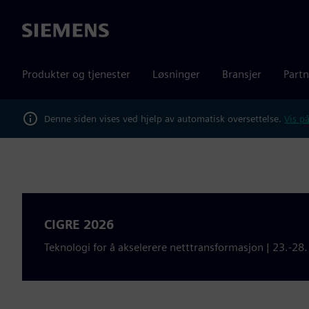
Siemens
Produkter og tjenester
Løsninger
Bransjer
Partn
Denne siden vises ved hjelp av automatisk oversettelse.
Vis på
CIGRE 2026
Teknologi for å akselerere netttransformasjon | 23.-28.