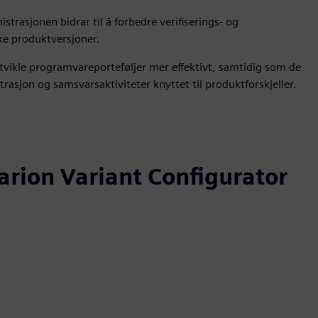
trasjonen bidrar til å forbedre verifiserings- og
ike produktversjoner.
vikle programvareporteføljer mer effektivt, samtidig som de
asjon og samsvarsaktiviteter knyttet til produktforskjeller.
arion Variant Configurator