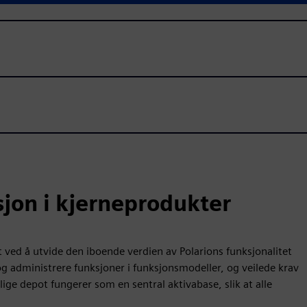
sjon i kjerneprodukter
ed å utvide den iboende verdien av Polarions funksjonalitet
g administrere funksjoner i funksjonsmodeller, og veilede krav
lige depot fungerer som en sentral aktivabase, slik at alle