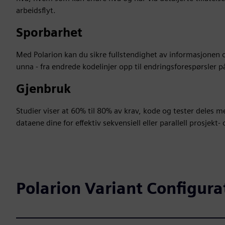
arbeidsflyt.
Sporbarhet
Med Polarion kan du sikre fullstendighet av informasjonen om
unna - fra endrede kodelinjer opp til endringsforespørsler p
Gjenbruk
Studier viser at 60% til 80% av krav, kode og tester deles 
dataene dine for effektiv sekvensiell eller parallell prosjekt-
Polarion Variant Configura