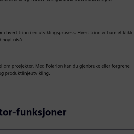
 hvert trinn i en utviklingsprosess. Hvert trinn er bare et klikk
å høyt nivå.
mellom prosjekter. Med Polarion kan du gjenbruke eller forgrene
 og produktlinjeutvikling.
tor-funksjoner