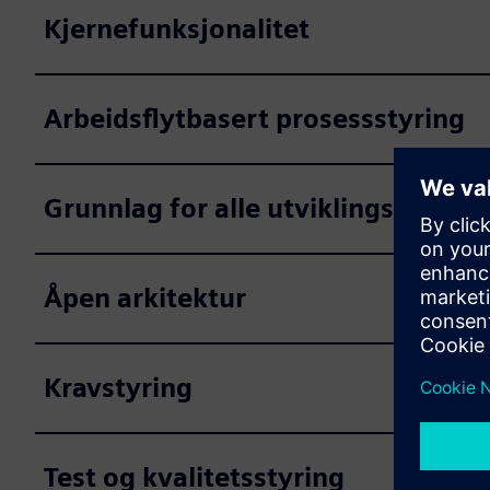
Kjernefunksjonalitet
Arbeidsflytbasert prosessstyring
Grunnlag for alle utviklingsartefak
Åpen arkitektur
Kravstyring
Test og kvalitetsstyring