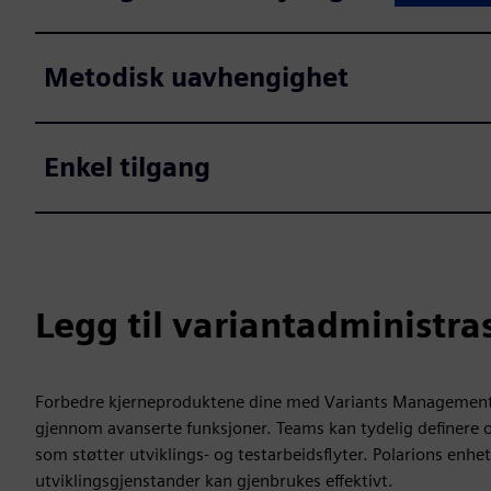
Metodisk uavhengighet
Enkel tilgang
Legg til variantadministra
Forbedre kjerneproduktene dine med Variants Management v
gjennom avanserte funksjoner. Teams kan tydelig definere o
som støtter utviklings- og testarbeidsflyter. Polarions enhet
utviklingsgjenstander kan gjenbrukes effektivt.