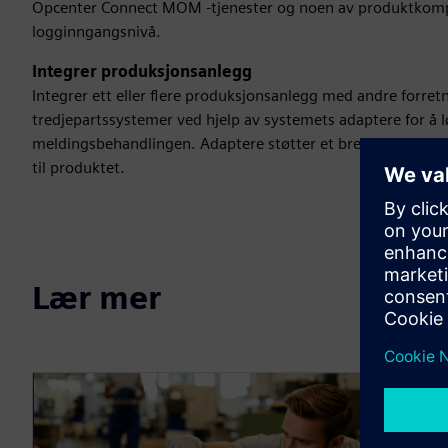
Opcenter Connect MOM -tjenester og noen av produktkomp
logginngangsnivå.
Integrer produksjonsanlegg
Integrer ett eller flere produksjonsanlegg med andre forre
tredjepartssystemer ved hjelp av systemets adaptere for å 
meldingsbehandlingen. Adaptere støtter et bredt spekter av
til produktet.
Lær mer