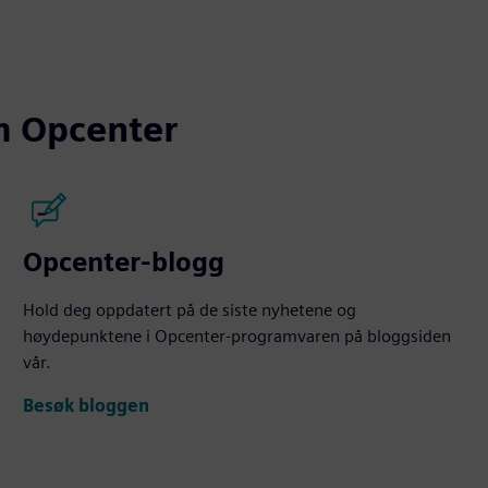
m Opcenter
Opcenter-blogg
Hold deg oppdatert på de siste nyhetene og
høydepunktene i Opcenter-programvaren på bloggsiden
vår.
Besøk bloggen