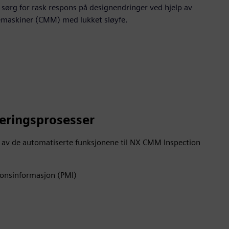
sørg for rask respons på designendringer ved hjelp av
emaskiner (CMM) med lukket sløyfe.
eringsprosesser
 av de automatiserte funksjonene til NX CMM Inspection
jonsinformasjon (PMI)