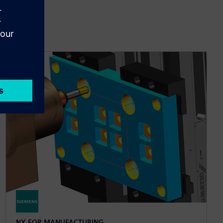
NX FOR MANUFACTURING