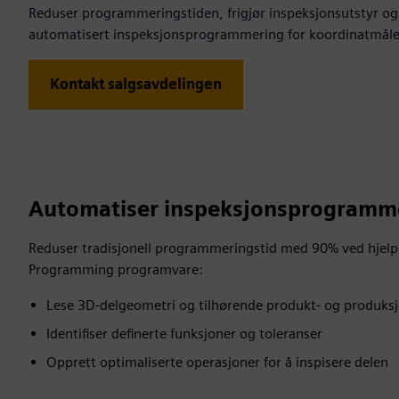
Reduser programmeringstiden, frigjør inspeksjonsutstyr og 
automatisert inspeksjonsprogrammering for koordinatmål
Kontakt salgsavdelingen
Automatiser inspeksjonsprogramm
Reduser tradisjonell programmeringstid med 90% ved hjelp
Programming programvare:
Lese 3D-delgeometri og tilhørende produkt- og produks
Identifiser definerte funksjoner og toleranser
Opprett optimaliserte operasjoner for å inspisere delen