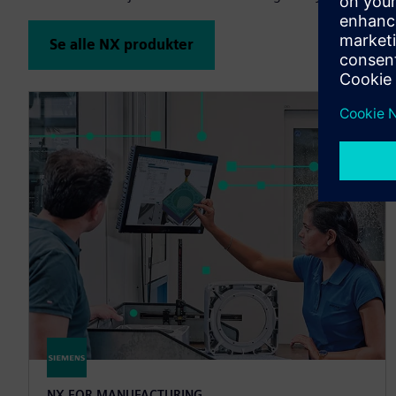
Se alle NX produkter
NX FOR MANUFACTURING