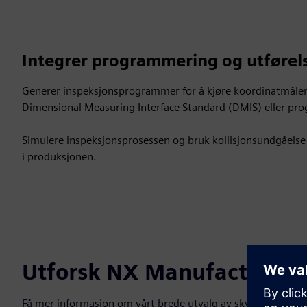
Integrer programmering og utføre
Generer inspeksjonsprogrammer for å kjøre koordinatmålem
Dimensional Measuring Interface Standard (DMIS) eller p
Simulere inspeksjonsprosessen og bruk kollisjonsundgåelse 
i produksjonen.
Utforsk NX Manufacturing
Få mer informasjon om vårt brede utvalg av skyløsninger fo