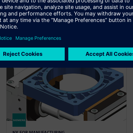
NX FOR MANUFACTURING