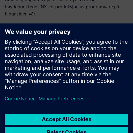
høydepunktene i NX for produksjon av programvare på
bloggsiden vår.
Besøk bloggen
NX for produksjonsmiljøet
Bli med i samtalen eller få svar på alle spørsmål om NX for
produksjonsprogramvare.
Besøk fellesskapet