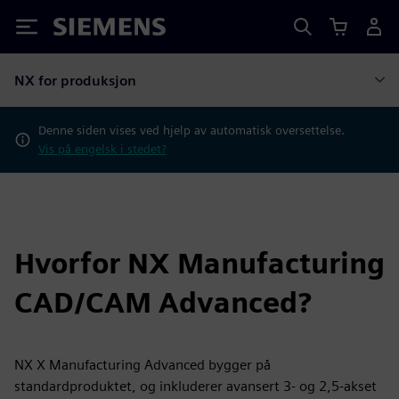
Siemens
NX for produksjon
Denne siden vises ved hjelp av automatisk oversettelse.
Vis på engelsk i stedet?
Hvorfor NX Manufacturing
CAD/CAM Advanced?
NX X Manufacturing Advanced bygger på
standardproduktet, og inkluderer avansert 3- og 2,5-akset