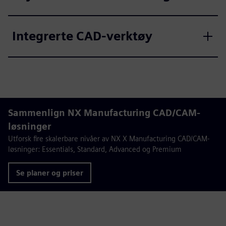
Integrerte CAD-verktøy
Sammenlign NX Manufacturing CAD/CAM-
løsninger
Utforsk fire skalerbare nivåer av NX X Manufacturing CAD/CAM-
løsninger: Essentials, Standard, Advanced og Premium
Se planer og priser