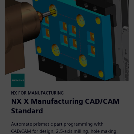
NX FOR MANUFACTURING
NX X Manufacturing CAD/CAM
Standard
Automate prismatic part programming with
CAD/CAM for design, 2.5-axis milling, hole making,