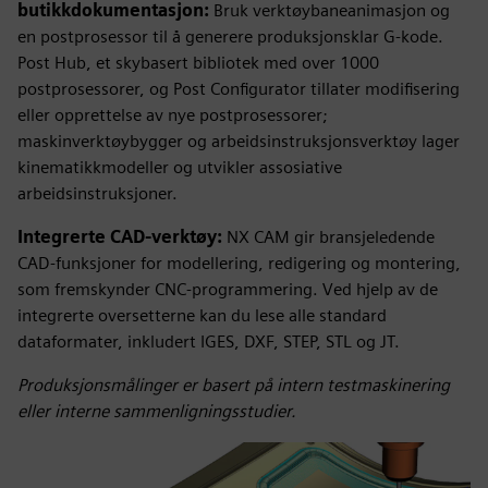
butikkdokumentasjon:
Bruk verktøybaneanimasjon og
en postprosessor til å generere produksjonsklar G-kode.
Post Hub, et skybasert bibliotek med over 1000
postprosessorer, og Post Configurator tillater modifisering
eller opprettelse av nye postprosessorer;
maskinverktøybygger og arbeidsinstruksjonsverktøy lager
kinematikkmodeller og utvikler assosiative
arbeidsinstruksjoner.
Integrerte CAD-verktøy:
NX CAM gir bransjeledende
CAD-funksjoner for modellering, redigering og montering,
som fremskynder CNC-programmering. Ved hjelp av de
integrerte oversetterne kan du lese alle standard
dataformater, inkludert IGES, DXF, STEP, STL og JT.
Produksjonsmålinger er basert på intern testmaskinering
eller interne sammenligningsstudier.