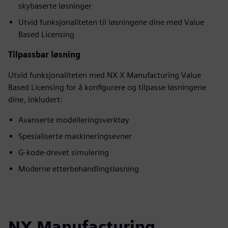
skybaserte løsninger
Utvid funksjonaliteten til løsningene dine med Value
Based Licensing
Tilpassbar løsning
Utvid funksjonaliteten med NX X Manufacturing Value
Based Licensing for å konfigurere og tilpasse løsningene
dine, inkludert:
Avanserte modelleringsverktøy
Spesialiserte maskineringsevner
G-kode-drevet simulering
Moderne etterbehandlingsløsning
NX Manufacturing