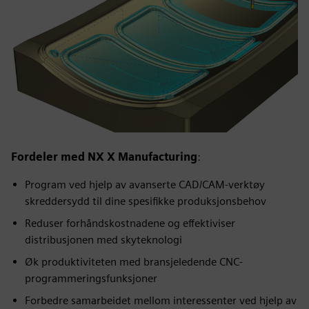
Fordeler med NX X Manufacturing
:
Program ved hjelp av avanserte CAD/CAM-verktøy
skreddersydd til dine spesifikke produksjonsbehov
Reduser forhåndskostnadene og effektiviser
distribusjonen med skyteknologi
Øk produktiviteten med bransjeledende CNC-
programmeringsfunksjoner
Forbedre samarbeidet mellom interessenter ved hjelp av